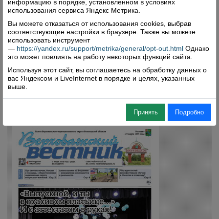
информацию в порядке, установленном в условиях
использования сервиса Яндекс Метрика.
Вы можете отказаться от использования cookies, выбрав
соответствующие настройки в браузере. Также вы можете
использовать инструмент
—
https://yandex.ru/support/metrika/general/opt-out.html
Однако
это может повлиять на работу некоторых функций сайта.
Свежий номер
Используя этот сайт, вы соглашаетесь на обработку данных о
вас Яндексом и LiveInternet в порядке и целях, указанных
выше.
Принять
Подробно