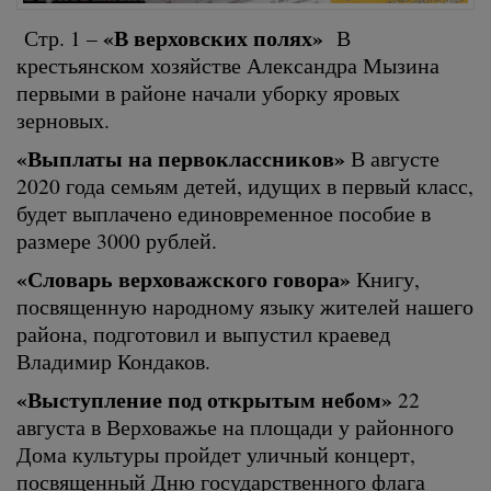
«В верховских полях»
Стр. 1 –
В
крестьянском хозяйстве Александра Мызина
первыми в районе начали уборку яровых
зерновых.
«Выплаты на первоклассников»
В августе
2020 года семьям детей, идущих в первый класс,
будет выплачено единовременное пособие в
размере 3000 рублей.
«Словарь верховажского говора»
Книгу,
посвященную народному языку жителей нашего
района, подготовил и выпустил краевед
Владимир Кондаков.
«Выступление под открытым небом»
22
августа в Верховажье на площади у районного
Дома культуры пройдет уличный концерт,
посвященный Дню государственного флага