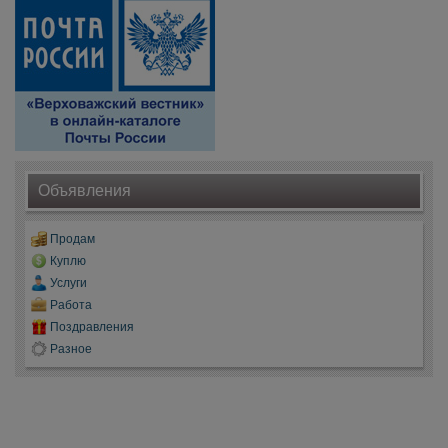
Объявления
Продам
Куплю
Услуги
Работа
Поздравления
Разное