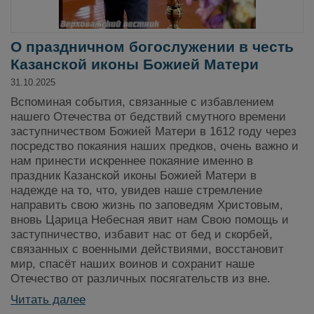
О праздничном богослужении в честь
Казанской иконы Божией Матери
31.10.2025
Вспоминая события, связанные с избавлением
нашего Отечества от бедствий смутного времени
заступничеством Божией Матери в 1612 году через
посредство покаяния наших предков, очень важно и
нам принести искреннее покаяние именно в
праздник Казанской иконы Божией Матери в
надежде на то, что, увидев наше стремление
направить свою жизнь по заповедям Христовым,
вновь Царица Небесная явит нам Свою помощь и
заступничество, избавит нас от бед и скорбей,
связанных с военными действиями, восстановит
мир, спасёт наших воинов и сохранит наше
Отечество от различных посягательств из вне.
Читать далее