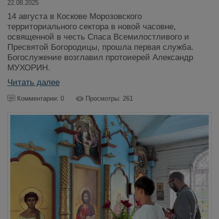
22.08.2025
14 августа в Коскове Морозовского
территориального сектора в новой часовне,
освященной в честь Спаса Всемилостливого и
Пресвятой Богородицы, прошла первая служба.
Богослужение возглавил протоиерей Александр
МУХОРИН.
Читать далее
Комментарии: 0
Просмотры: 261