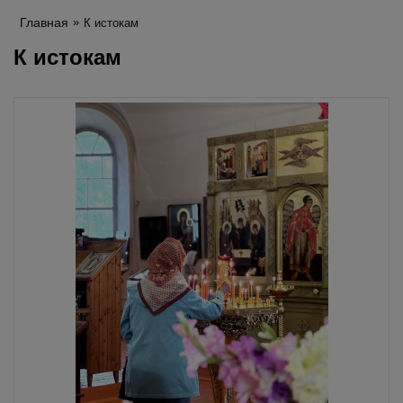
Главная
К истокам
К истокам