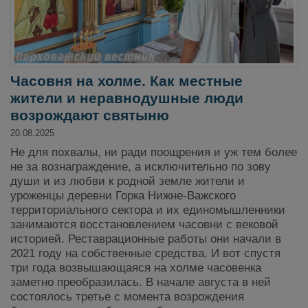
Часовня на холме. Как местные
жители и неравнодушные люди
возрождают святыню
20.08.2025
Не для похвалы, ни ради поощрения и уж тем более
не за вознаграждение, а исключительно по зову
души и из любви к родной земле жители и
уроженцы деревни Горка Нижне-Важского
территориального сектора и их единомышленники
занимаются восстановлением часовни с вековой
историей. Реставрационные работы они начали в
2021 году на собственные средства. И вот спустя
три года возвышающаяся на холме часовенка
заметно преобразилась. В начале августа в ней
состоялось третье с момента возрождения