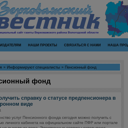
МОДАТЕЛЯМ
НАШИ ПРОЕКТЫ
СВЯЗАТЬСЯ С НАМИ
НАША ПРО
я
Информируют специалисты
Пенсионный фонд
сионный фонд
олучить справку о статусе предпенсионера в
тронном виде
1
нство услуг Пенсионного фонда сегодня можно получить с
ю личного кабинета на официальном сайте ПФР или портале
уг не выходя из дома. Электронные сервисы охватывают