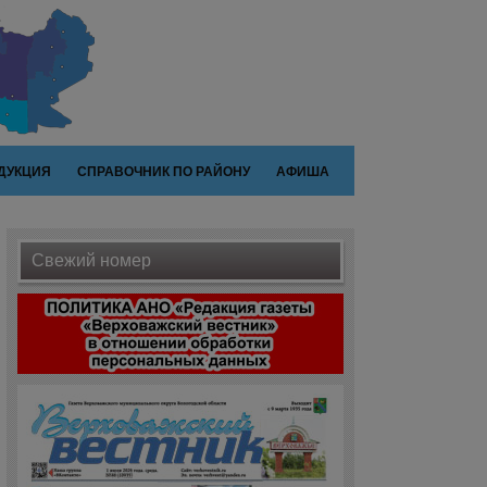
ДУКЦИЯ
СПРАВОЧНИК ПО РАЙОНУ
АФИША
Свежий номер