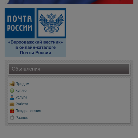
Объявления
Продам
Куплю
Услуги
Работа
Поздравления
Разное