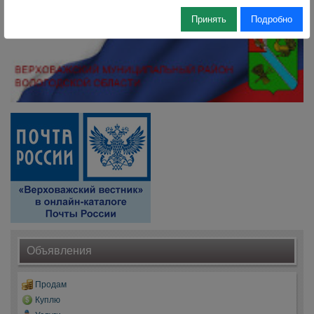
Принять
Подробно
Объявления
Продам
Куплю