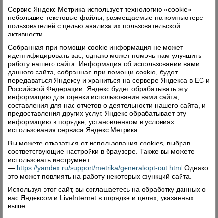
Сервис Яндекс Метрика использует технологию «cookie» —
небольшие текстовые файлы, размещаемые на компьютере
пользователей с целью анализа их пользовательской
активности.
Собранная при помощи cookie информация не может
идентифицировать вас, однако может помочь нам улучшить
работу нашего сайта. Информация об использовании вами
данного сайта, собранная при помощи cookie, будет
передаваться Яндексу и храниться на сервере Яндекса в ЕС и
Российской Федерации. Яндекс будет обрабатывать эту
информацию для оценки использования вами сайта,
составления для нас отчетов о деятельности нашего сайта, и
предоставления других услуг. Яндекс обрабатывает эту
информацию в порядке, установленном в условиях
использования сервиса Яндекс Метрика.
Вы можете отказаться от использования cookies, выбрав
соответствующие настройки в браузере. Также вы можете
использовать инструмент
—
https://yandex.ru/support/metrika/general/opt-out.html
Однако
это может повлиять на работу некоторых функций сайта.
Используя этот сайт, вы соглашаетесь на обработку данных о
вас Яндексом и LiveInternet в порядке и целях, указанных
выше.