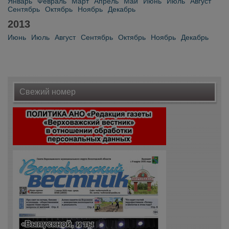
Январь
Февраль
Март
Апрель
Май
Июнь
Июль
Август
Сентябрь
Октябрь
Ноябрь
Декабрь
2013
Июнь
Июль
Август
Сентябрь
Октябрь
Ноябрь
Декабрь
Свежий номер