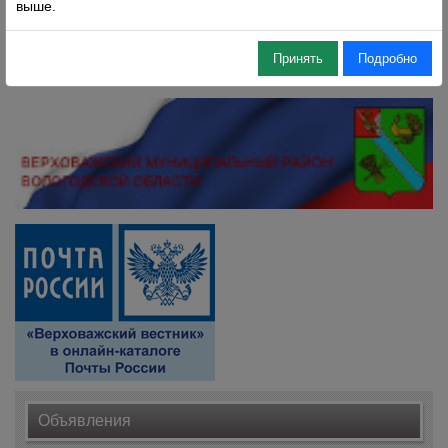
выше.
Принять
Подробно
Объявления