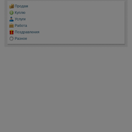
Продам
Куплю
Услуги
Работа
Поздравления
Разное