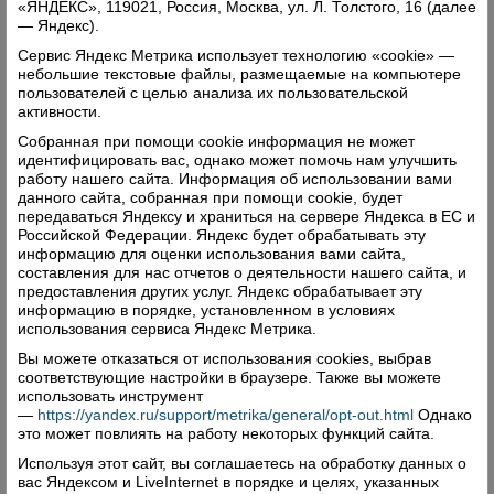
«ЯНДЕКС», 119021, Россия, Москва, ул. Л. Толстого, 16 (далее
— Яндекс).
Сервис Яндекс Метрика использует технологию «cookie» —
небольшие текстовые файлы, размещаемые на компьютере
пользователей с целью анализа их пользовательской
активности.
Собранная при помощи cookie информация не может
идентифицировать вас, однако может помочь нам улучшить
работу нашего сайта. Информация об использовании вами
данного сайта, собранная при помощи cookie, будет
передаваться Яндексу и храниться на сервере Яндекса в ЕС и
Российской Федерации. Яндекс будет обрабатывать эту
информацию для оценки использования вами сайта,
составления для нас отчетов о деятельности нашего сайта, и
предоставления других услуг. Яндекс обрабатывает эту
информацию в порядке, установленном в условиях
использования сервиса Яндекс Метрика.
Вы можете отказаться от использования cookies, выбрав
соответствующие настройки в браузере. Также вы можете
использовать инструмент
—
https://yandex.ru/support/metrika/general/opt-out.html
Однако
это может повлиять на работу некоторых функций сайта.
Используя этот сайт, вы соглашаетесь на обработку данных о
вас Яндексом и LiveInternet в порядке и целях, указанных