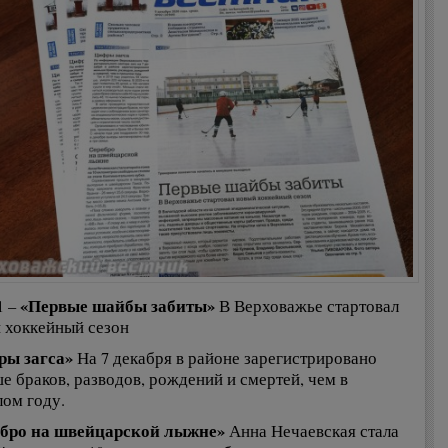
«Первые шайбы забиты»
1 –
В Верховажье стартовал
 хоккейный сезон
ы загса»
На 7 декабря в районе зарегистрировано
е браков, разводов, рождений и смертей, чем в
ом году.
бро на швейцарской лыжне»
Анна Нечаевская стала