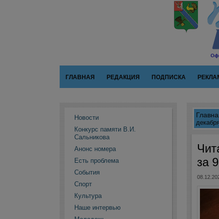
ГЛАВНАЯ
РЕДАКЦИЯ
ПОДПИСКА
РЕКЛА
Главна
Новости
декабря
Конкурс памяти В.И.
Сальникова
Чит
Анонс номера
за 
Есть проблема
События
08.12.20
Спорт
Культура
Наше интервью