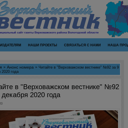
МОДАТЕЛЯМ
НАШИ ПРОЕКТЫ
СВЯЗАТЬСЯ С НАМИ
НАША ПРО
я
Анонс номера
Читайте в "Верховажском вестнике" №92 за 9
 2020 года
айте в "Верховажском вестнике" №92
9 декабря 2020 года
20