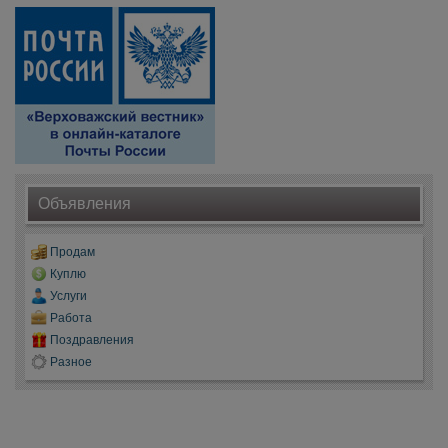
Объявления
Продам
Куплю
Услуги
Работа
Поздравления
Разное