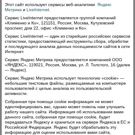
Этот сайт использует сервисы
веб-аналитики
Яндекс
Метрика
и
LiveInternet
.
Комментарии (0)
Сервис LiveInternet предоставляется группой компаний
Оставить комментарий
«Клименко и Ко», 121151, Россия, Москва, Кутузовский
проспект, дом 22, офис «Клименко и Ко».
Сервис LiveInternet — один из старейших российских сервисов
статистики, предоставляющий инструменты сбора, обработки
и последующего анализа данных посещаемости сайтов в сети
Интернет.
Сервис Яндекс Метрика предоставляется компанией ООО
Свежий номер
«ЯНДЕКС», 119021, Россия, Москва, ул. Л. Толстого, 16 (далее
— Яндекс).
Сервис Яндекс Метрика использует технологию «cookie» —
небольшие текстовые файлы, размещаемые на компьютере
пользователей с целью анализа их пользовательской
активности.
Собранная при помощи cookie информация не может
идентифицировать вас, однако может помочь нам улучшить
работу нашего сайта. Информация об использовании вами
данного сайта, собранная при помощи cookie, будет
передаваться Яндексу и храниться на сервере Яндекса в ЕС и
Российской Федерации. Яндекс будет обрабатывать эту
информацию для оценки использования вами сайта,