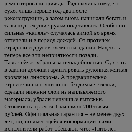
ремонтировали трижды. Радовались тому, что
сухо, лишь первые год-два после
реконструкции, а затем вновь начинали бегать и
тазы под текущие ручьи подставлять. Особенно
сильная «капель» случалась зимой во время
оттепели и в период дождей. От протечек
страдали и другие элементы здания. Надеюсь,
теперь все эти неприятности позади.
Тазы сейчас убраны за ненадобностью. Сухость
в здании должна гарантировать рулонная мягкая
кровля из линокрома. А предварительно
строители выполнили необходимые стяжки,
сделали нижний слой из наплавляемого
материала, убрали ненужные вытяжки.
Стоимость проекта 1 миллион 200 тысяч
рублей. Официальная гарантия – не менее двух
лет, но, по имеющейся информации, сами
исполнители работ обещают, что: «Пять лет –