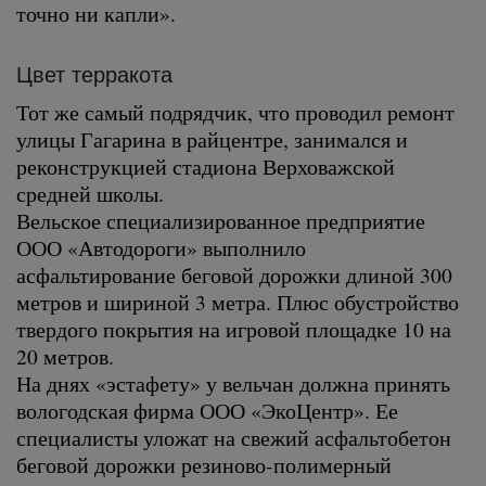
точно ни капли».
Цвет терракота
Тот же самый подрядчик, что проводил ремонт
улицы Гагарина в райцентре, занимался и
реконструкцией стадиона Верховажской
средней школы.
Вельское специализированное предприятие
ООО «Автодороги» выполнило
асфальтирование беговой дорожки длиной 300
метров и шириной 3 метра. Плюс обустройство
твердого покрытия на игровой площадке 10 на
20 метров.
На днях «эстафету» у вельчан должна принять
вологодская фирма ООО «ЭкоЦентр». Ее
специалисты уложат на свежий асфальтобетон
беговой дорожки резиново-полимерный