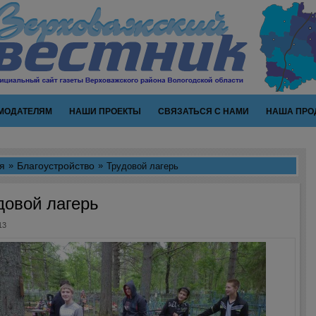
МОДАТЕЛЯМ
НАШИ ПРОЕКТЫ
СВЯЗАТЬСЯ С НАМИ
НАША ПРО
я
Благоустройство
Трудовой лагерь
довой лагерь
13