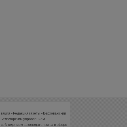
изация «Редакция газеты «Верховажский
а Беломорским управлением
 соблюдением законодательства в сфере