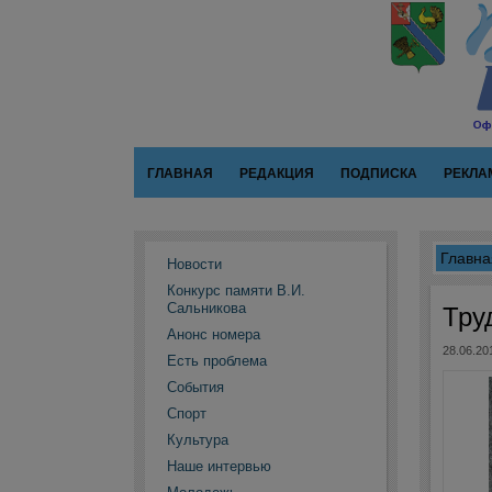
ГЛАВНАЯ
РЕДАКЦИЯ
ПОДПИСКА
РЕКЛА
Главна
Новости
Конкурс памяти В.И.
Сальникова
Тру
Анонс номера
28.06.20
Есть проблема
События
Спорт
Культура
Наше интервью