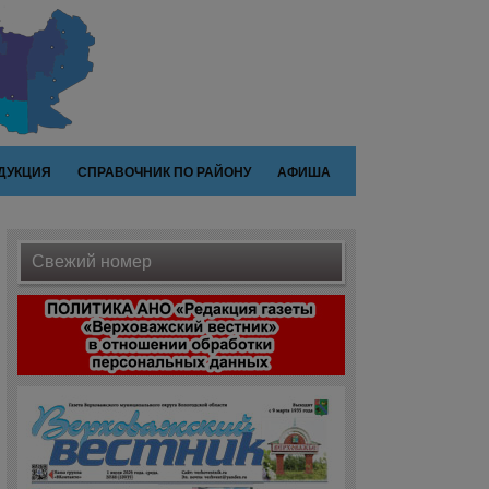
ДУКЦИЯ
СПРАВОЧНИК ПО РАЙОНУ
АФИША
Свежий номер