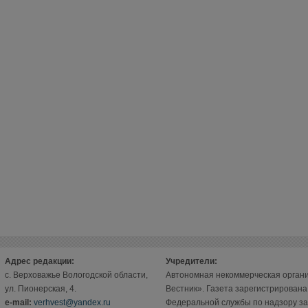
Адрес редакции:
Учредители:
с. Верховажье Вологодской области,
Автономная некоммерческая орган
ул. Пионерская, 4.
Вестник». Газета зарегистрирован
е-mail:
verhvest@yandex.ru
Федеральной службы по надзору за