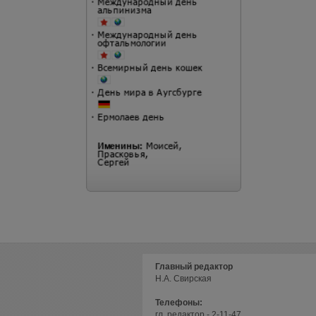
Главный редактор
Н.А. Свирская
Телефоны:
гл. редактор - 2-11-47,