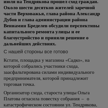
июля на Тендрякова прошел сход граждан.
Около шести десятков жителей заречной
части Верховажья, глава района Александр
Дубов и глава администрации района
Вениамин Бределев обсудили перспективы
капитального ремонта улицы и ее
благоустройство и приняли решение о
дальнейших действиях.
С нашей стороны все готово
Кстати, площадка у магазина «Садко», на
которой собрались участники схода,
заасфальтирована силами индивидуального
предпринимателя, которой принадлежит
торговая точка.
Организатор схода, староста улицы Ольга
Платова огласила повестку собрания – о
катастрофическом состоянии ул. Тендрякова,