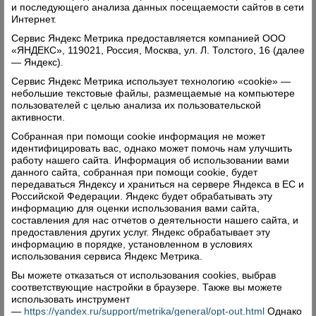
и последующего анализа данных посещаемости сайтов в сети
Интернет.
Сервис Яндекс Метрика предоставляется компанией ООО
«ЯНДЕКС», 119021, Россия, Москва, ул. Л. Толстого, 16 (далее
— Яндекс).
Сход собрал около шести десятков
Сервис Яндекс Метрика использует технологию «cookie» —
неравнодушных верховажан
небольшие текстовые файлы, размещаемые на компьютере
пользователей с целью анализа их пользовательской
активности.
Собранная при помощи cookie информация не может
идентифицировать вас, однако может помочь нам улучшить
работу нашего сайта. Информация об использовании вами
данного сайта, собранная при помощи cookie, будет
передаваться Яндексу и храниться на сервере Яндекса в ЕС и
Российской Федерации. Яндекс будет обрабатывать эту
информацию для оценки использования вами сайта,
составления для нас отчетов о деятельности нашего сайта, и
предоставления других услуг. Яндекс обрабатывает эту
информацию в порядке, установленном в условиях
использования сервиса Яндекс Метрика.
Вы можете отказаться от использования cookies, выбрав
соответствующие настройки в браузере. Также вы можете
использовать инструмент
—
https://yandex.ru/support/metrika/general/opt-out.html
Однако