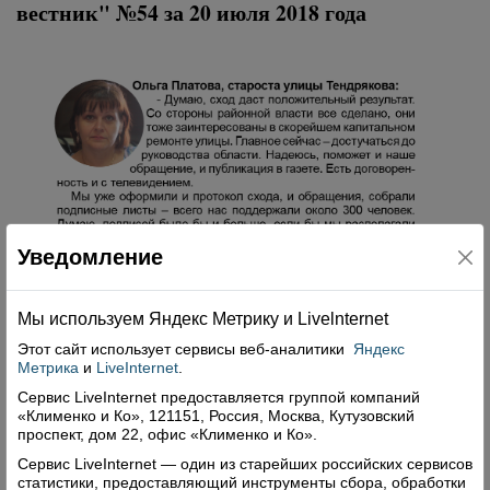
вестник" №54 за 20 июля 2018 года
Уведомление
Мы используем Яндекс Метрику и Livelnternet
Этот сайт использует сервисы
веб-аналитики
Яндекс
Метрика
и
LiveInternet
.
Сервис LiveInternet предоставляется группой компаний
«Клименко и Ко», 121151, Россия, Москва, Кутузовский
проспект, дом 22, офис «Клименко и Ко».
Сервис LiveInternet — один из старейших российских сервисов
статистики, предоставляющий инструменты сбора, обработки