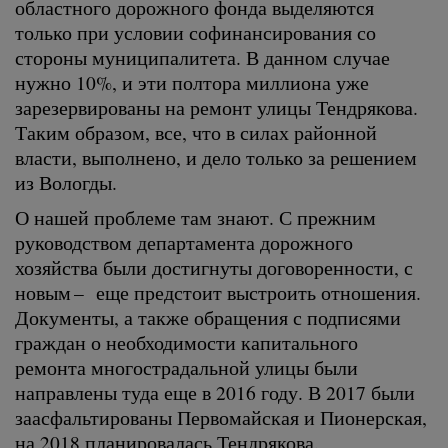
областного дорожного фонда выделяются
только при условии софинансирования со
стороны муниципалитета. В данном случае
нужно 10%, и эти полтора миллиона уже
зарезервированы на ремонт улицы Тендрякова.
Таким образом, все, что в силах районной
власти, выполнено, и дело только за решением
из Вологды.
О нашей проблеме там знают. С прежним
руководством департамента дорожного
хозяйства были достигнуты договоренности, с
новым – еще предстоит выстроить отношения.
Документы, а также обращения с подписями
граждан о необходимости капитального
ремонта многострадальной улицы были
направлены туда еще в 2016 году. В 2017 были
заасфальтированы Первомайская и Пионерская,
на 2018 планировалась Тендрякова.