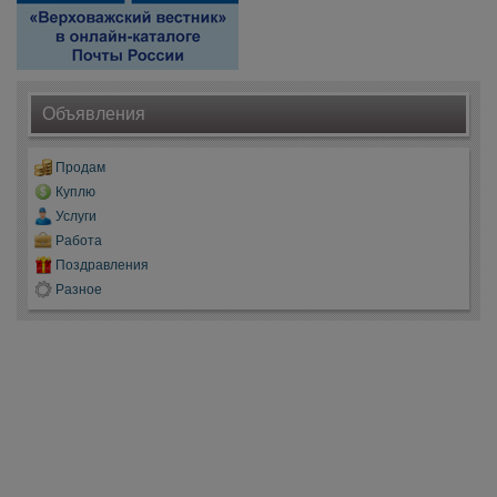
Объявления
Продам
Куплю
Услуги
Работа
Поздравления
Разное