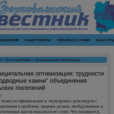
МОДАТЕЛЯМ
НАШИ ПРОЕКТЫ
СВЯЗАТЬСЯ С НАМИ
НАША ПРО
я
Есть проблема
Муниципальная оптимизация
иципальная оптимизация: трудности
подводные камни" объединения
ьских поселений
15
 понял из официальных и «кулуарных» разговоров с
щенными в проблему людьми, резких, необдуманных и
считанных шагов опасаться не стоит. Что называется,