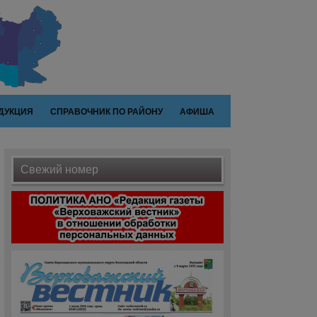
ДУКЦИЯ
СПРАВОЧНИК ПО РАЙОНУ
АФИША
Свежий номер