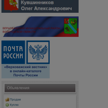
Объявления
Продам
Куплю