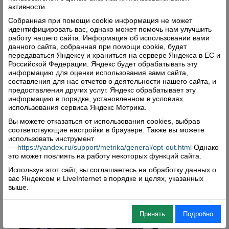
активности.
Собранная при помощи cookie информация не может
идентифицировать вас, однако может помочь нам улучшить
Свежий номер
работу нашего сайта. Информация об использовании вами
данного сайта, собранная при помощи cookie, будет
передаваться Яндексу и храниться на сервере Яндекса в ЕС и
Российской Федерации. Яндекс будет обрабатывать эту
информацию для оценки использования вами сайта,
составления для нас отчетов о деятельности нашего сайта, и
предоставления других услуг. Яндекс обрабатывает эту
информацию в порядке, установленном в условиях
использования сервиса Яндекс Метрика.
Вы можете отказаться от использования cookies, выбрав
соответствующие настройки в браузере. Также вы можете
использовать инструмент
—
https://yandex.ru/support/metrika/general/opt-out.html
Однако
это может повлиять на работу некоторых функций сайта.
Используя этот сайт, вы соглашаетесь на обработку данных о
вас Яндексом и LiveInternet в порядке и целях, указанных
выше.
Принять
Подробно