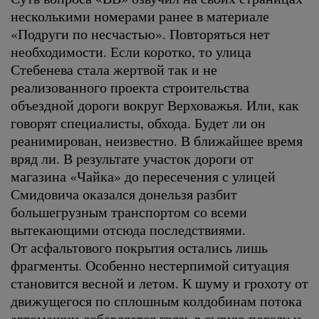
несколькими номерами ранее в материале
«Подруги по несчастью». Повторяться нет
необходимости. Если коротко, то улица
Стебенева стала жертвой так и не
реализованного проекта строительства
объездной дороги вокруг Верховажья. Или, как
говорят специалисты, обхода. Будет ли он
реанимирован, неизвестно. В ближайшее время
вряд ли. В результате участок дороги от
магазина «Чайка» до пересечения с улицей
Смидовича оказался донельзя разбит
большегрузным транспортом со всеми
вытекающими отсюда последствиями.
От асфальтового покрытия остались лишь
фрагменты. Особенно нестерпимой ситуация
становится весной и летом. К шуму и грохоту от
движущегося по сплошным колдобинам потока
автомашин добавляется грязь в сырую погоду и