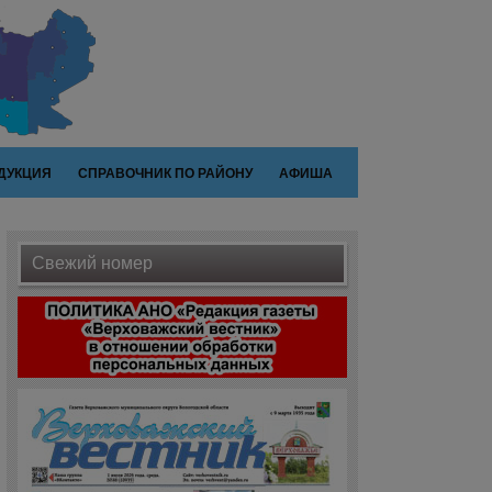
ДУКЦИЯ
СПРАВОЧНИК ПО РАЙОНУ
АФИША
Свежий номер