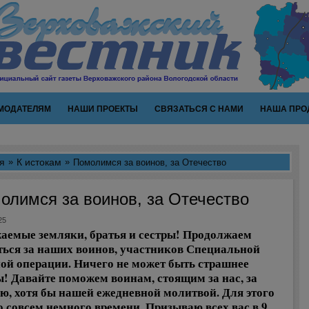
МОДАТЕЛЯМ
НАШИ ПРОЕКТЫ
СВЯЗАТЬСЯ С НАМИ
НАША ПРО
я
К истокам
Помолимся за воинов, за Отечество
олимся за воинов, за Отечество
25
аемые земляки, братья и сестры! Продолжаем
ься за наших воинов, участников Специальной
ой операции. Ничего не может быть страшнее
! Давайте поможем воинам, стоящим за нас, за
ю, хотя бы нашей ежедневной молитвой. Для этого
 совсем немного времени. Призываю всех вас в 9