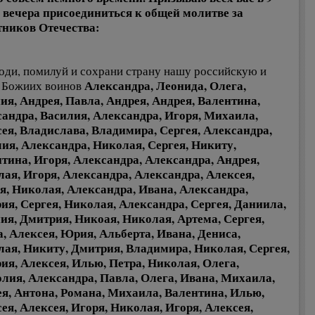
 вечера присоединиться к общей молитве за
ников Отечества:
оди, помилуй и сохрани страну нашу российскую и
Александра, Леонида, Олега,
 Божиих воинов
ия, Андрея, Павла, Андрея, Андрея, Валентина,
андра, Василия, Александра, Игоря, Михаила,
ея, Владислава, Владимира, Сергея, Александра,
ия, Александра, Николая, Сергея, Никиту,
тина, Игоря, Александра, Александра, Андрея,
ая, Игоря, Александра, Александра, Алексея,
я, Николая, Александра, Ивана, Александра,
ия, Сергея, Николая, Александра, Сергея, Даниила,
ия, Дмитрия, Никоая, Николая, Артема, Сергея,
, Алексея, Юрия, Альберта, Ивана, Дениса,
ая, Никиту, Дмитрия, Владимира, Николая, Сергея,
ия, Алексея, Илью, Петра, Николая, Олега,
лия, Александра, Павла, Олега, Ивана, Михаила,
я, Антона, Романа, Михаила, Валентина, Илью,
ея, Алексея, Игоря, Николая, Игоря, Алексея,