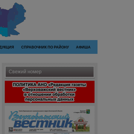
ДУКЦИЯ
СПРАВОЧНИК ПО РАЙОНУ
АФИША
Свежий номер