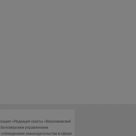
изация «Редакция газеты «Верховажский
а Беломорским управлением
 соблюдением законодательства в сфере