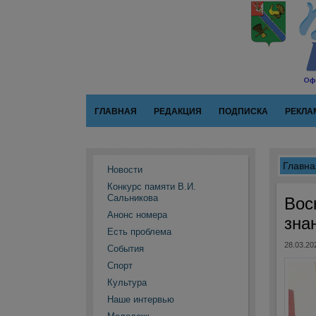
ГЛАВНАЯ
РЕДАКЦИЯ
ПОДПИСКА
РЕКЛА
Главна
Новости
Конкурс памяти В.И.
Сальникова
Вос
Анонс номера
зна
Есть проблема
28.03.20
События
Спорт
Культура
Наше интервью