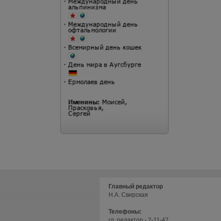
Главный редактор
Н.А. Свирская
Телефоны:
гл. редактор - 2-11-47,