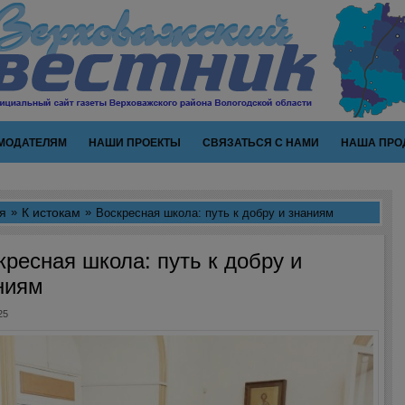
МОДАТЕЛЯМ
НАШИ ПРОЕКТЫ
СВЯЗАТЬСЯ С НАМИ
НАША ПРО
я
К истокам
Воскресная школа: путь к добру и знаниям
кресная школа: путь к добру и
ниям
25