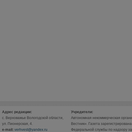
Адрес редакции:
Учредители:
с. Верховажье Вологодской области,
Автономная некоммерческая орган
ул. Пионерская, 4.
Вестник». Газета зарегистрирован
е-mail:
verhvest@yandex.ru
Федеральной службы по надзору за