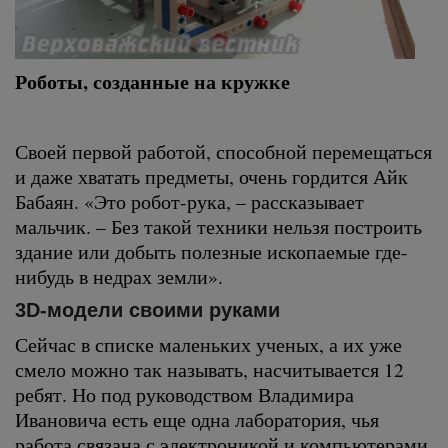
Роботы, созданные на кружке
Своей первой работой, способной перемещаться
и даже хватать предметы, очень гордится Айк
Бабаян. «Это робот-рука, – рассказывает
мальчик. – Без такой техники нельзя построить
здание или добыть полезные ископаемые где-
нибудь в недрах земли».
3D-модели своими руками
Сейчас в списке маленьких ученых, а их уже
смело можно так называть, насчитывается 12
ребят. Но под руководством Владимира
Ивановича есть еще одна лаборатория, чья
работа связана с электроникой и компьютерами.