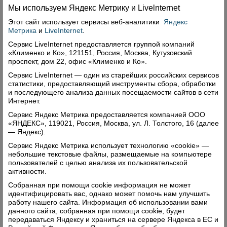
Мы используем Яндекс Метрику и Livelnternet
Этот сайт использует сервисы
веб-аналитики
Яндекс
Метрика
и
LiveInternet
.
Сервис LiveInternet предоставляется группой компаний
«Клименко и Ко», 121151, Россия, Москва, Кутузовский
проспект, дом 22, офис «Клименко и Ко».
Сервис LiveInternet — один из старейших российских сервисов
статистики, предоставляющий инструменты сбора, обработки
и последующего анализа данных посещаемости сайтов в сети
Интернет.
Сервис Яндекс Метрика предоставляется компанией ООО
«ЯНДЕКС», 119021, Россия, Москва, ул. Л. Толстого, 16 (далее
— Яндекс).
Сервис Яндекс Метрика использует технологию «cookie» —
небольшие текстовые файлы, размещаемые на компьютере
пользователей с целью анализа их пользовательской
активности.
Собранная при помощи cookie информация не может
идентифицировать вас, однако может помочь нам улучшить
работу нашего сайта. Информация об использовании вами
данного сайта, собранная при помощи cookie, будет
передаваться Яндексу и храниться на сервере Яндекса в ЕС и