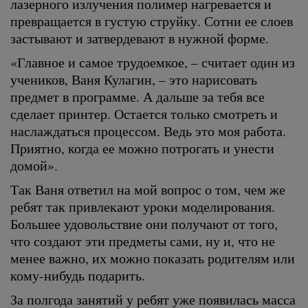
лазерного излучения полимер нагревается и
превращается в густую струйку. Сотни ее слоев
застывают и затвердевают в нужной форме.
«Главное и самое трудоемкое, – считает один из
учеников, Ваня Кулагин, – это нарисовать
предмет в программе. А дальше за тебя все
сделает принтер. Остается только смотреть и
наслаждаться процессом. Ведь это моя работа.
Приятно, когда ее можно потрогать и унести
домой».
Так Ваня ответил на мой вопрос о том, чем же
ребят так привлекают уроки моделирования.
Большее удовольствие они получают от того,
что создают эти предметы сами, ну и, что не
менее важно, их можно показать родителям или
кому-нибудь подарить.
За полгода занятий у ребят уже появилась масса