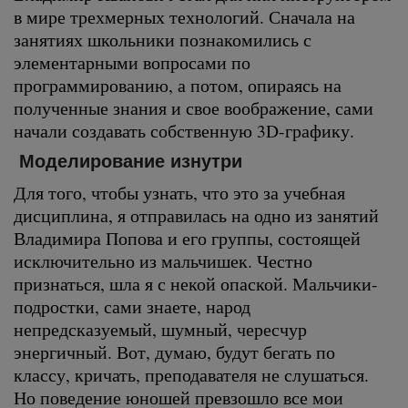
в мире трехмерных технологий. Сначала на
занятиях школьники познакомились с
элементарными вопросами по
программированию, а потом, опираясь на
полученные знания и свое воображение, сами
начали создавать собственную 3D-графику.
Моделирование изнутри
Для того, чтобы узнать, что это за учебная
дисциплина, я отправилась на одно из занятий
Владимира Попова и его группы, состоящей
исключительно из мальчишек. Честно
признаться, шла я с некой опаской. Мальчики-
подростки, сами знаете, народ
непредсказуемый, шумный, чересчур
энергичный. Вот, думаю, будут бегать по
классу, кричать, преподавателя не слушаться.
Но поведение юношей превзошло все мои