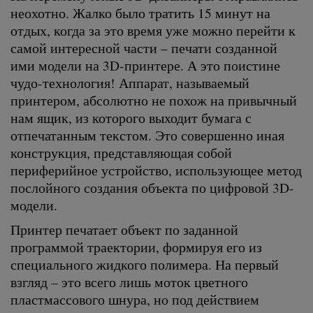
неохотно. Жалко было тратить 15 минут на
отдых, когда за это время уже можно перейти к
самой интересной части – печати созданной
ими модели на 3D-принтере. А это поистине
чудо-технология! Аппарат, называемый
принтером, абсолютно не похож на привычный
нам ящик, из которого выходит бумага с
отпечатанным текстом. Это совершенно иная
конструкция, представляющая собой
периферийное устройство, использующее метод
послойного создания объекта по цифровой 3D-
модели.
Принтер печатает объект по заданной
программой траектории, формируя его из
специального жидкого полимера. На первый
взгляд – это всего лишь моток цветного
пластмассового шнура, но под действием