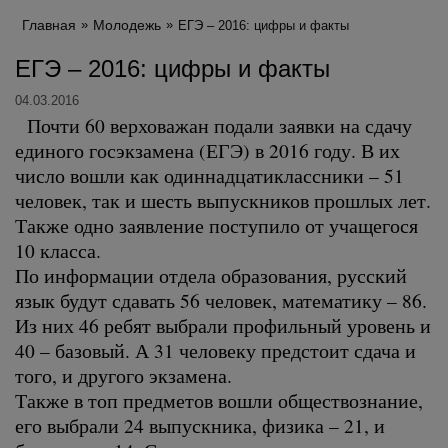
Главная
Молодежь
ЕГЭ – 2016: цифры и факты
ЕГЭ – 2016: цифры и факты
04.03.2016
Почти 60 верховажан подали заявки на сдачу
единого госэкзамена (ЕГЭ) в 2016 году. В их
число вошли как одиннадцатиклассники – 51
человек, так и шесть выпускников прошлых лет.
Также одно заявление поступило от учащегося
10 класса.
По информации отдела образования, русский
язык будут сдавать 56 человек, математику – 86.
Из них 46 ребят выбрали профильный уровень и
40 – базовый. А 31 человеку предстоит сдача и
того, и другого экзамена.
Также в топ предметов вошли обществознание,
его выбрали 24 выпускника, физика – 21, и