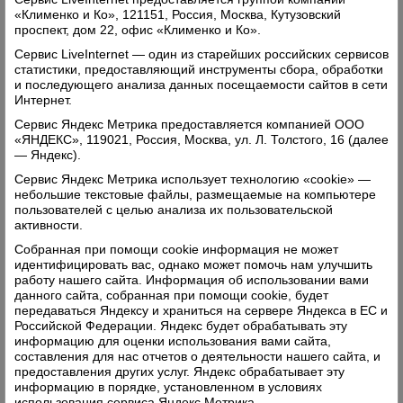
«Клименко и Ко», 121151, Россия, Москва, Кутузовский
проспект, дом 22, офис «Клименко и Ко».
Сервис LiveInternet — один из старейших российских сервисов
статистики, предоставляющий инструменты сбора, обработки
и последующего анализа данных посещаемости сайтов в сети
Интернет.
Сервис Яндекс Метрика предоставляется компанией ООО
«ЯНДЕКС», 119021, Россия, Москва, ул. Л. Толстого, 16 (далее
— Яндекс).
Сервис Яндекс Метрика использует технологию «cookie» —
небольшие текстовые файлы, размещаемые на компьютере
пользователей с целью анализа их пользовательской
активности.
Собранная при помощи cookie информация не может
идентифицировать вас, однако может помочь нам улучшить
работу нашего сайта. Информация об использовании вами
данного сайта, собранная при помощи cookie, будет
передаваться Яндексу и храниться на сервере Яндекса в ЕС и
Российской Федерации. Яндекс будет обрабатывать эту
информацию для оценки использования вами сайта,
составления для нас отчетов о деятельности нашего сайта, и
предоставления других услуг. Яндекс обрабатывает эту
информацию в порядке, установленном в условиях
использования сервиса Яндекс Метрика.