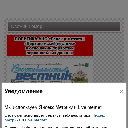
Свежий номер
Уведомление
Мы используем Яндекс Метрику и Livelnternet
Этот сайт использует сервисы
веб-аналитики
Яндекс
Метрика
и
LiveInternet
.
Сервис LiveInternet предоставляется группой компаний