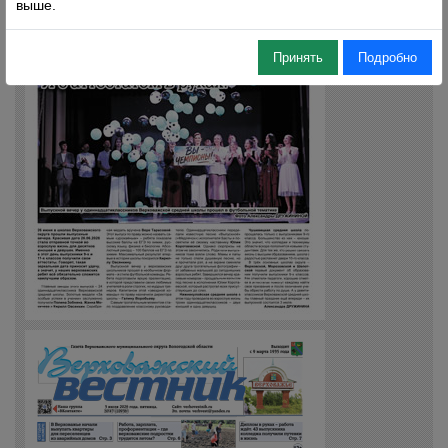
выше.
Принять
Подробно