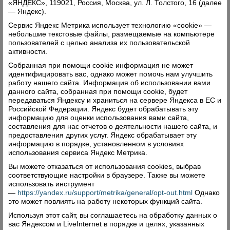
«ЯНДЕКС», 119021, Россия, Москва, ул. Л. Толстого, 16 (далее
Поделиться
— Яндекс).
Сервис Яндекс Метрика использует технологию «cookie» —
Комментарии (0)
небольшие текстовые файлы, размещаемые на компьютере
пользователей с целью анализа их пользовательской
активности.
Оставить комментарий
Собранная при помощи cookie информация не может
идентифицировать вас, однако может помочь нам улучшить
работу нашего сайта. Информация об использовании вами
данного сайта, собранная при помощи cookie, будет
передаваться Яндексу и храниться на сервере Яндекса в ЕС и
Российской Федерации. Яндекс будет обрабатывать эту
информацию для оценки использования вами сайта,
Свежий номер
составления для нас отчетов о деятельности нашего сайта, и
предоставления других услуг. Яндекс обрабатывает эту
информацию в порядке, установленном в условиях
использования сервиса Яндекс Метрика.
Вы можете отказаться от использования cookies, выбрав
соответствующие настройки в браузере. Также вы можете
использовать инструмент
—
https://yandex.ru/support/metrika/general/opt-out.html
Однако
это может повлиять на работу некоторых функций сайта.
Используя этот сайт, вы соглашаетесь на обработку данных о
вас Яндексом и LiveInternet в порядке и целях, указанных