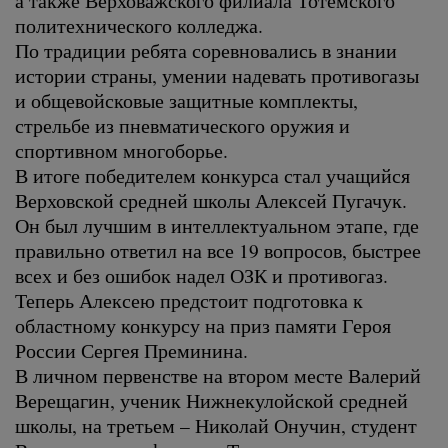
а также Верховажского филиала Тотемского
политехнического колледжа.
По традиции ребята соревновались в знании
истории страны, умении надевать противогазы
и общевойсковые защитные комплекты,
стрельбе из пневматического оружия и
спортивном многоборье.
В итоге победителем конкурса стал учащийся
Верховской средней школы Алексей Пугачук.
Он был лучшим в интеллектуальном этапе, где
правильно ответил на все 19 вопросов, быстрее
всех и без ошибок надел ОЗК и противогаз.
Теперь Алексею предстоит подготовка к
областному конкурсу на приз памяти Героя
России Сергея Преминина.
В личном первенстве на втором месте Валерий
Верещагин, ученик Нижнекулойской средней
школы, на третьем – Николай Онучин, студент