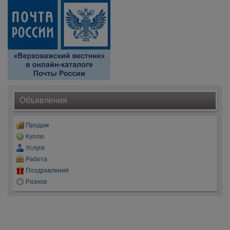
Объявления
Продам
Куплю
Услуги
Работа
Поздравления
Разное