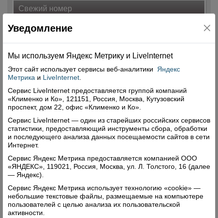
Свежий номер
Уведомление
Мы используем Яндекс Метрику и Livelnternet
Этот сайт использует сервисы
веб-аналитики
Яндекс
Метрика
и
LiveInternet
.
Сервис LiveInternet предоставляется группой компаний
«Клименко и Ко», 121151, Россия, Москва, Кутузовский
проспект, дом 22, офис «Клименко и Ко».
Сервис LiveInternet — один из старейших российских сервисов
статистики, предоставляющий инструменты сбора, обработки
и последующего анализа данных посещаемости сайтов в сети
Интернет.
Сервис Яндекс Метрика предоставляется компанией ООО
«ЯНДЕКС», 119021, Россия, Москва, ул. Л. Толстого, 16 (далее
— Яндекс).
Сервис Яндекс Метрика использует технологию «cookie» —
небольшие текстовые файлы, размещаемые на компьютере
пользователей с целью анализа их пользовательской
активности.