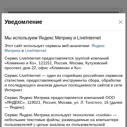
Свежий номер
Уведомление
Мы используем Яндекс Метрику и Livelnternet
Этот сайт использует сервисы
веб-аналитики
Яндекс
Метрика
и
LiveInternet
.
Сервис LiveInternet предоставляется группой компаний
«Клименко и Ко», 121151, Россия, Москва, Кутузовский
проспект, дом 22, офис «Клименко и Ко».
Сервис LiveInternet — один из старейших российских сервисов
статистики, предоставляющий инструменты сбора, обработки
и последующего анализа данных посещаемости сайтов в сети
Интернет.
Сервис Яндекс Метрика предоставляется компанией ООО
«ЯНДЕКС», 119021, Россия, Москва, ул. Л. Толстого, 16 (далее
— Яндекс).
Сервис Яндекс Метрика использует технологию «cookie» —
небольшие текстовые файлы, размещаемые на компьютере
пользователей с целью анализа их пользовательской