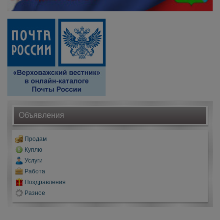
Объявления
Продам
Куплю
Услуги
Работа
Поздравления
Разное