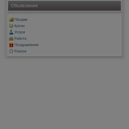
Объявления
Продам
Куплю
Услуги
Работа
Поздравления
Разное