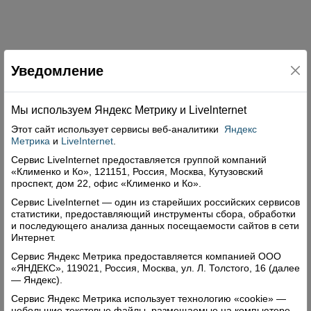
Уведомление
Свежий номер
Мы используем Яндекс Метрику и Livelnternet
Этот сайт использует сервисы
веб-аналитики
Яндекс
Метрика
и
LiveInternet
.
Сервис LiveInternet предоставляется группой компаний
«Клименко и Ко», 121151, Россия, Москва, Кутузовский
проспект, дом 22, офис «Клименко и Ко».
Сервис LiveInternet — один из старейших российских сервисов
статистики, предоставляющий инструменты сбора, обработки
и последующего анализа данных посещаемости сайтов в сети
Интернет.
Сервис Яндекс Метрика предоставляется компанией ООО
«ЯНДЕКС», 119021, Россия, Москва, ул. Л. Толстого, 16 (далее
— Яндекс).
Сервис Яндекс Метрика использует технологию «cookie» —
небольшие текстовые файлы, размещаемые на компьютере