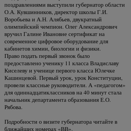
поздравлениями выступили губернатор области
О.А. Кувшинников, директор школы Г.И.
Воробьева и А.Н. Алябьев, двукратный
олимпийский чемпион. Олег Александрович
вручил Галине Ивановне сертификат на
современное цифровое оборудование для
кабинетов химии, биологии и физики.
Право подать первый звонок было
предоставлено ученику 11 класса Владиславу
Киселеву и ученице первого класса Юлечке
Кашинцевой. Первый урок, урок Конституции,
провели классные руководители. А «педагогом»
для одиннадцатиклассников на 40 минут стала
начальник департамента образования Е.О.
Рябова.
Подробности о визите губернатора читайте в
ближайших номерах «ВВ».