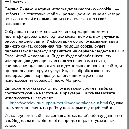
— Яндекс).
Комментарии (0)
Сервис Яндекс Метрика использует технологию «cookie» —
небольшие текстовые файлы, размещаемые на компьютере
пользователей с целью анализа их пользовательской
Оставить комментарий
активности.
Собранная при помощи cookie информация не может
идентифицировать вас, однако может помочь нам улучшить
работу нашего сайта. Информация об использовании вами
данного сайта, собранная при помощи cookie, будет
передаваться Яндексу и храниться на сервере Яндекса в ЕС и
Российской Федерации. Яндекс будет обрабатывать эту
Свежий номер
информацию для оценки использования вами сайта,
составления для нас отчетов о деятельности нашего сайта, и
предоставления других услуг. Яндекс обрабатывает эту
информацию в порядке, установленном в условиях
использования сервиса Яндекс Метрика.
Вы можете отказаться от использования cookies, выбрав
соответствующие настройки в браузере. Также вы можете
использовать инструмент
—
https://yandex.ru/support/metrika/general/opt-out.html
Однако
это может повлиять на работу некоторых функций сайта.
Используя этот сайт, вы соглашаетесь на обработку данных о
вас Яндексом и LiveInternet в порядке и целях, указанных
выше.