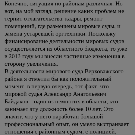
Конечно, ситуация по районам различная. Но
вот, на мой взгляд, решение каких проблем не
терпит отлагательства: кадры, ремонт
помещений, где размещены мировые суды, и
замена устаревшей оргтехники. Поскольку
финансирование деятельности мировых судов
осуществляется из областного бюджета, то уже
в 2013 году мы внесли частичные изменения в
сторону увеличения.
В деятельности мирового суда Верховажского
района я отметил бы как положительный
момент, в первую очередь, тот факт, что
мировой судья Александр Анатольевич
Байдаков – один из немногих в области, кто
занимает эту должность более 10 лет. Это
значит, что у него наработан большой
профессиональный опыт, он умело выстраивает
отношения с районным судом, с полицией,