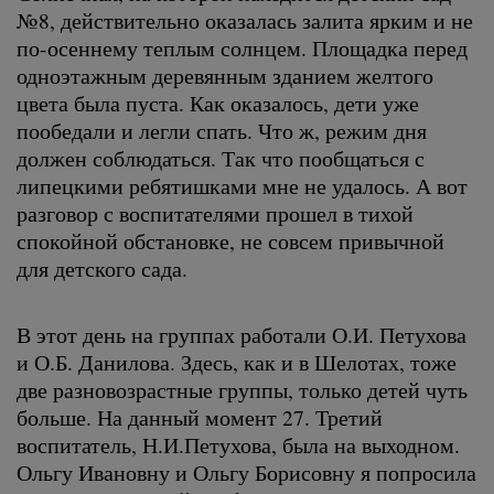
№8, действительно оказалась залита ярким и не
по-осеннему теплым солнцем. Площадка перед
одноэтажным деревянным зданием желтого
цвета была пуста. Как оказалось, дети уже
пообедали и легли спать. Что ж, режим дня
должен соблюдаться. Так что пообщаться с
липецкими ребятишками мне не удалось. А вот
разговор с воспитателями прошел в тихой
спокойной обстановке, не совсем привычной
для детского сада.
В этот день на группах работали О.И. Петухова
и О.Б. Данилова. Здесь, как и в Шелотах, тоже
две разновозрастные группы, только детей чуть
больше. На данный момент 27. Третий
воспитатель, Н.И.Петухова, была на выходном.
Ольгу Ивановну и Ольгу Борисовну я попросила