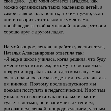
свое дело. Для меня остается загадкой, как
можно организовать таких маленьких детей, а
самое главное, как понять, что им нужно, если
они и говорить-то толком не умеют. Но,
понаблюдав за этой компанией, поняла, что они
хорошо друг с другом ладят.
На мой вопрос, легкая ли работа у воспитателя,
Наталья Александровна ответила так:
«Я еще в школе училась, когда решила, что буду
именно воспитателем, потому что летом мы с
подругой подрабатывали в детском саду. Нам
очень нравилось играть с детьми, гулять, читать
им книжки. Поэтому после выпускного мы
поехали поступать в педагогический. И вот там
узнали, что воспитатель не только играет и
гуляет с детьми, но и занимается чтением,
рисованием, лепкой, природоведением, устным