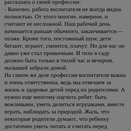
рассказать о своей профессии:
- Конечно, работа воспитателя не всегда видна
полностью. От этого многие, наверное, и
считают ее несложной. Наш рабочий день
начинается раньше обычного, заканчивается —
позже. Кроме того, постоянный шум: дети
бегают, играют, смеются, плачут. Но для нас он
давно уже стал привычным. И тихо в саду
должно быть только в тихий час и вечером,
малышей забрали домой.
На самом же деле профессия воспитателя важна
и очень ответственна, ведь мы отвечаем за
жизнь и здоровье детей перед их родителями. А
нужно еще многому научить ребят: быть
вежливыми, уметь делиться игрушками, вместе
играть, наблюдать за природой. Жаль, что
некоторые родители думают, что ребенку
достаточно уметь читать и считать перед