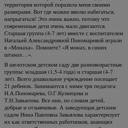
территория которой поразила меня своими
размерами. Вот где можно вволю набегаться,
напрыгаться! Это очень важно, потому что
современные дети очень мало двигаются.
Старшая группа (4-7 лет) вместе с воспитателем
Натальей Александровной Пономаревой играли
в «Монаха». Помните? «Я монах, в синих
штанах…».
В шелотском детском саду две разновозрастные
группы: младшая (1,5-4 года) и старшая (4-7
лет). Всего дошкольное учреждение посещает
21 ребенок. Занимаются с ними три педагога:
Н.А.Пономарева, О.Г.Кузнецова и
Т.Н.Завьялова. Все они, по словам детей,
добрые и отзывчивые. А заведующая детским
садом Нина Павловна Завьялова характеризует
их как ответственных работников, знающих