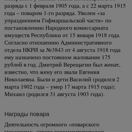
разряда с 1 февраля 1905 года, а с 22 марта 1915
года – поваром 1-го разряда. Уволен «за
упразднением Гофмаршальской части» по
постановлению Народного комиссариата
имуществ Республики от 15 января 1918 года.
Согласно отношению Административного
отдела НКРИ за №3843 от 4 августа 1918 года
ему назначено постоянное жалование 175
рублей в год. Дмитрий Верещагин был женат,
известно, что жену его звали Евгения
Николаевна. Были и дети:Василий (родился 2
марта 1902 года – умер 17 марта 1915 года);
Михаил (родился 31 августа 1903 года).
Награды повара
Деятельность огромного «поварского
механизма» строго регламентировалась