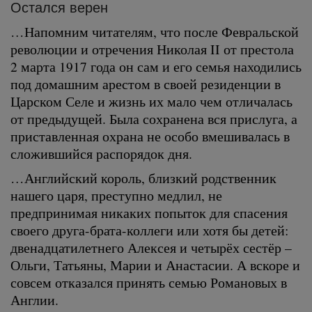
Остался верен
…Напомним читателям, что после Февральской
революции и отречения Николая II от престола
2 марта 1917 года он сам и его семья находились
под домашним арестом в своей резиденции в
Царском Селе и жизнь их мало чем отличалась
от предыдущей. Была сохранена вся прислуга, а
приставленная охрана не особо вмешивалась в
сложившийся распорядок дня.
…Английский король, близкий родственник
нашего царя, преступно медлил, не
предпринимая никаких попыток для спасения
своего друга-брата-коллеги или хотя бы детей:
двенадцатилетнего Алексея и четырёх сестёр –
Ольги, Татьяны, Марии и Анастасии. А вскоре и
совсем отказался принять семью Романовых в
Англии.