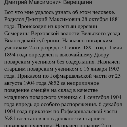
Дмитрий Максимович Верещагин
Вот что мне удалось узнать об этом человеке.
Родился Дмитрий Максимович 28 октября 1881
года. Происходил из крестьян деревни
Семерины Верховской волости Вельского уезда
Вологодской губернии. Назначен поварским
учеником 2-го разряда с 1 июня 1891 года. 1 мая
1894 года определён к высочайшему Двору
поварским учеником без содержания. Назначен
старшим поварским учеником с 16 января 1903
года. Приказом по Гофмаршальской части от 25
августа 1904 года №52 за неприличное
поведение смещён на склад в качестве
младшего поварского ученика с 1 сентября 1904
года впредь до особого распоряжения. 6 декабря
1904 года приказом по Гофмаршальской части
№81 восстановлен в должности старшего
поварского ученика. Назначен поваром 2-го