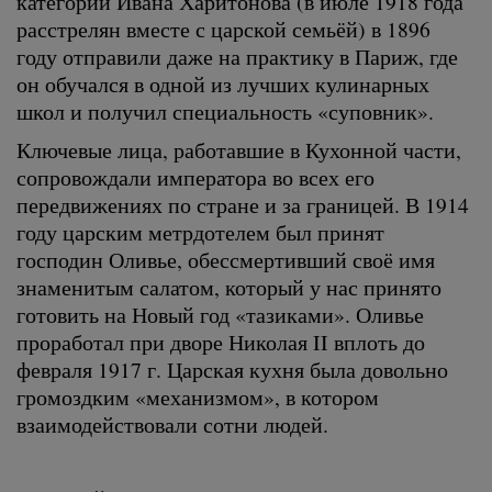
категории Ивана Харитонова (в июле 1918 года
расстрелян вместе с царской семьёй) в 1896
году отправили даже на практику в Париж, где
он обучался в одной из лучших кулинарных
школ и получил специальность «суповник».
Ключевые лица, работавшие в Кухонной части,
сопровождали императора во всех его
передвижениях по стране и за границей. В 1914
году царским метрдотелем был принят
господин Оливье, обессмертивший своё имя
знаменитым салатом, который у нас принято
готовить на Новый год «тазиками». Оливье
проработал при дворе Николая II вплоть до
февраля 1917 г. Царская кухня была довольно
громоздким «механизмом», в котором
взаимодействовали сотни людей.