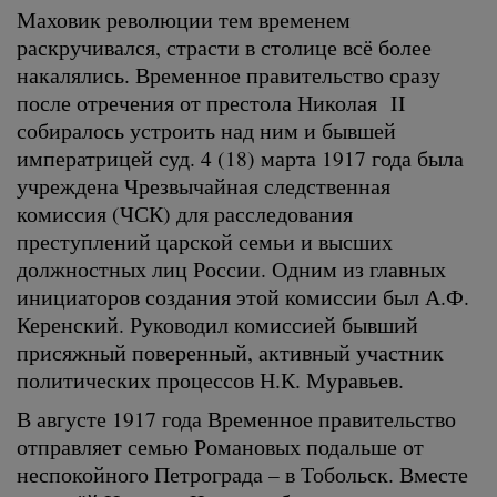
Маховик революции тем временем
раскручивался, страсти в столице всё более
накалялись. Временное правительство сразу
после отречения от престола Николая II
собиралось устроить над ним и бывшей
императрицей суд. 4 (18) марта 1917 года была
учреждена Чрезвычайная следственная
комиссия (ЧСК) для расследования
преступлений царской семьи и высших
должностных лиц России. Одним из главных
инициаторов создания этой комиссии был А.Ф.
Керенский. Руководил комиссией бывший
присяжный поверенный, активный участник
политических процессов Н.К. Муравьев.
В августе 1917 года Временное правительство
отправляет семью Романовых подальше от
неспокойного Петрограда – в Тобольск. Вместе