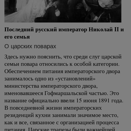
Последний русский император Николай II и
его семья
О царских поварах
Здесь нужно пояснить, что среди слуг царской
семьи повара относились к особой категории.
Обеспечением питания императорского двора
занималось одно из «установлений»
министерства императорского двора,
именовавшееся Гофмаршальской частью. Это
название официально ввели 15 июня 1891 года.
В повседневной жизни императорских
резиденций кухни занимали значимое место,
как и все, связанное с организацией процесса
питания. Царские трапезы были важнейшей