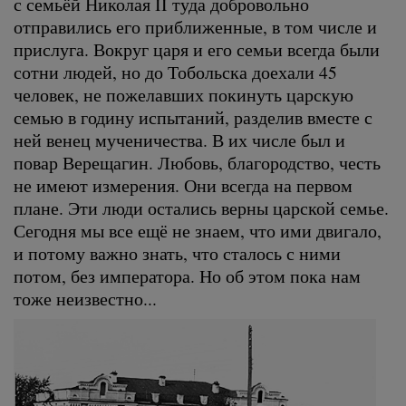
с семьёй Николая II туда добровольно
отправились его приближенные, в том числе и
прислуга. Вокруг царя и его семьи всегда были
сотни людей, но до Тобольска доехали 45
человек, не пожелавших покинуть царскую
семью в годину испытаний, разделив вместе с
ней венец мученичества. В их числе был и
повар Верещагин. Любовь, благородство, честь
не имеют измерения. Они всегда на первом
плане. Эти люди остались верны царской семье.
Сегодня мы все ещё не знаем, что ими двигало,
и потому важно знать, что сталось с ними
потом, без императора. Но об этом пока нам
тоже неизвестно...