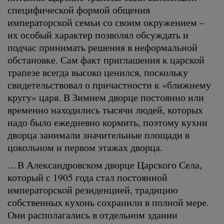
специфической формой общения
императорской семьи со своим окружением –
их особый характер позволял обсуждать и
подчас принимать решения в неформальной
обстановке. Сам факт приглашения к царской
трапезе всегда высоко ценился, поскольку
свидетельствовал о причастности к «ближнему
кругу» царя. В Зимнем дворце постоянно или
временно находились тысячи людей, которых
надо было ежедневно кормить, поэтому кухни
дворца занимали значительные площади в
цокольном и первом этажах дворца.
…В Александровском дворце Царского Села,
который с 1905 года стал постоянной
императорской резиденцией, традицию
собственных кухонь сохранили в полной мере.
Они располагались в отдельном здании