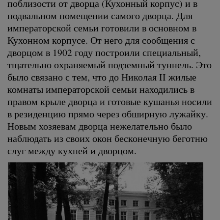
поблизости от дворца (Кухонный корпус) и в
подвальном помещении самого дворца. Для
императорской семьи готовили в основном в
Кухонном корпусе. От него для сообщения с
дворцом в 1902 году построили специальный,
тщательно охраняемый подземный туннель. Это
было связано с тем, что до Николая II жилые
комнаты императорской семьи находились в
правом крыле дворца и готовые кушанья носили
в резиденцию прямо через обширную лужайку.
Новым хозяевам дворца нежелательно было
наблюдать из своих окон бесконечную беготню
слуг между кухней и дворцом.