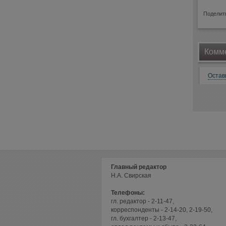
Поделит
Комме
Остав
Главный редактор
Н.А. Свирская
Телефоны:
гл. редактор - 2-11-47,
корреспонденты - 2-14-20, 2-19-50,
гл. бухгалтер - 2-13-47,