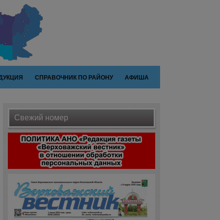
ДУКЦИЯ
СПРАВОЧНИК ПО РАЙОНУ
АФИША
Свежий номер