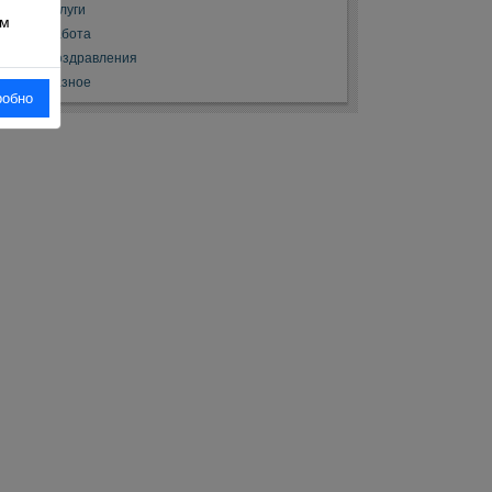
Услуги
ом
Работа
Поздравления
Разное
робно