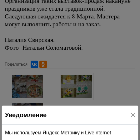
Организация таких выставок-продаж накануне
праздников уже стала традиционной.
Следующая ожидается к 8 Марта. Мастера
могут выполнить работы и на заказ.
Наталия Свирская.
Фото Натальи Соломатовой.
Поделиться
Уведомление
Мы используем Яндекс Метрику и Livelnternet