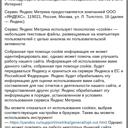
Интернет.
Сервис Яндекс Метрика предоставляется компанией ООО
«ЯНДЕКС», 119021, Россия, Москва, ул. Л. Толстого, 16 (далее
— Яндекс).
Сервис Яндекс Метрика использует технологию «cookie» —
небольшие текстовые файлы, размещаемые на компьютере
пользователей с целью анализа их пользовательской
активности.
Собранная при помощи cookie информация не может
идентифицировать вас, однако может помочь нам улучшить
работу нашего сайта. Информация об использовании вами
данного сайта, собранная при помощи cookie, будет
передаваться Яндексу и храниться на сервере Яндекса в ЕС и
Российской Федерации. Яндекс будет обрабатывать эту
информацию для оценки использования вами сайта,
составления для нас отчетов о деятельности нашего сайта, и
предоставления других услуг. Яндекс обрабатывает эту
информацию в порядке, установленном в условиях
использования сервиса Яндекс Метрика.
Вы можете отказаться от использования cookies, выбрав
соответствующие настройки в браузере. Также вы можете
использовать инструмент
—
https://yandex.ru/support/metrika/general/opt-out.html
Однако
это может повлиять на работу некоторых функций сайта.