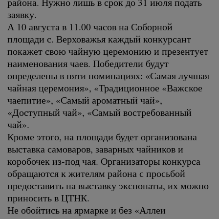
района. Нужно лишь в срок до 31 июля подать
заявку.
А 10 августа в 11.00 часов на Соборной
площади с. Верховажья каждый конкурсант
покажет свою чайную церемонию и презентует
наименования чаев. Победители будут
определены в пяти номинациях: «Самая лучшая
чайная церемония», «Традиционное «Важское
чаепитие», «Самый ароматный чай»,
«Доступный чай», «Самый востребованный
чай».
Кроме этого, на площади будет организована
выставка самоваров, заварных чайников и
коробочек из-под чая. Организаторы конкурса
обращаются к жителям района с просьбой
предоставить на выставку экспонаты, их можно
приносить в ЦТНК.
Не обойтись на ярмарке и без «Аллеи