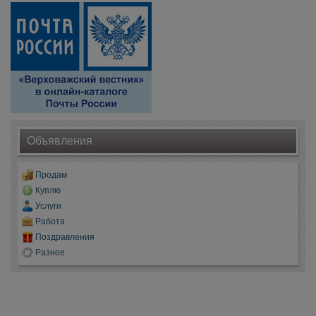
Объявления
Продам
Куплю
Услуги
Работа
Поздравления
Разное