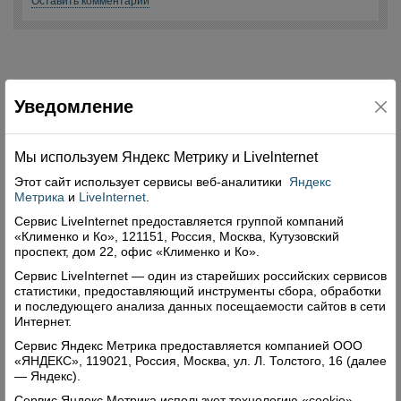
Оставить комментарий
Уведомление
Свежий номер
Мы используем Яндекс Метрику и Livelnternet
Этот сайт использует сервисы
веб-аналитики
Яндекс
Метрика
и
LiveInternet
.
Сервис LiveInternet предоставляется группой компаний
«Клименко и Ко», 121151, Россия, Москва, Кутузовский
проспект, дом 22, офис «Клименко и Ко».
Сервис LiveInternet — один из старейших российских сервисов
статистики, предоставляющий инструменты сбора, обработки
и последующего анализа данных посещаемости сайтов в сети
Интернет.
Сервис Яндекс Метрика предоставляется компанией ООО
«ЯНДЕКС», 119021, Россия, Москва, ул. Л. Толстого, 16 (далее
— Яндекс).
Сервис Яндекс Метрика использует технологию «cookie» —