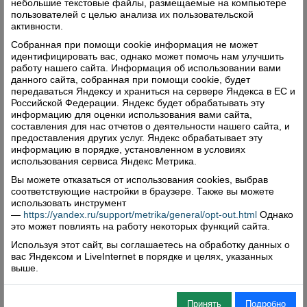
небольшие текстовые файлы, размещаемые на компьютере
пользователей с целью анализа их пользовательской
активности.
Собранная при помощи cookie информация не может
идентифицировать вас, однако может помочь нам улучшить
работу нашего сайта. Информация об использовании вами
данного сайта, собранная при помощи cookie, будет
передаваться Яндексу и храниться на сервере Яндекса в ЕС и
Российской Федерации. Яндекс будет обрабатывать эту
информацию для оценки использования вами сайта,
составления для нас отчетов о деятельности нашего сайта, и
предоставления других услуг. Яндекс обрабатывает эту
информацию в порядке, установленном в условиях
использования сервиса Яндекс Метрика.
Вы можете отказаться от использования cookies, выбрав
соответствующие настройки в браузере. Также вы можете
использовать инструмент
—
https://yandex.ru/support/metrika/general/opt-out.html
Однако
это может повлиять на работу некоторых функций сайта.
Используя этот сайт, вы соглашаетесь на обработку данных о
вас Яндексом и LiveInternet в порядке и целях, указанных
выше.
Принять
Подробно