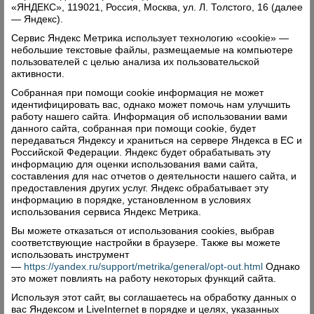
«ЯНДЕКС», 119021, Россия, Москва, ул. Л. Толстого, 16 (далее
— Яндекс).
Сервис Яндекс Метрика использует технологию «cookie» —
небольшие текстовые файлы, размещаемые на компьютере
пользователей с целью анализа их пользовательской
активности.
Собранная при помощи cookie информация не может
идентифицировать вас, однако может помочь нам улучшить
работу нашего сайта. Информация об использовании вами
данного сайта, собранная при помощи cookie, будет
передаваться Яндексу и храниться на сервере Яндекса в ЕС и
Российской Федерации. Яндекс будет обрабатывать эту
информацию для оценки использования вами сайта,
составления для нас отчетов о деятельности нашего сайта, и
предоставления других услуг. Яндекс обрабатывает эту
информацию в порядке, установленном в условиях
использования сервиса Яндекс Метрика.
Вы можете отказаться от использования cookies, выбрав
соответствующие настройки в браузере. Также вы можете
использовать инструмент
—
https://yandex.ru/support/metrika/general/opt-out.html
Однако
это может повлиять на работу некоторых функций сайта.
Используя этот сайт, вы соглашаетесь на обработку данных о
вас Яндексом и LiveInternet в порядке и целях, указанных