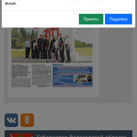
выше.
Принять
Подробно