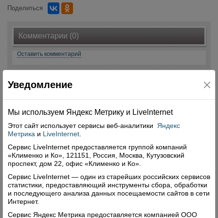
Поделиться
Комментарии (0)
Оставить комментарий
Уведомление
Мы используем Яндекс Метрику и Livelnternet
Свежий номер
Этот сайт использует сервисы
веб-аналитики
Яндекс
Метрика
и
LiveInternet
.
Сервис LiveInternet предоставляется группой компаний
«Клименко и Ко», 121151, Россия, Москва, Кутузовский
проспект, дом 22, офис «Клименко и Ко».
Сервис LiveInternet — один из старейших российских сервисов
статистики, предоставляющий инструменты сбора, обработки
и последующего анализа данных посещаемости сайтов в сети
Интернет.
Сервис Яндекс Метрика предоставляется компанией ООО