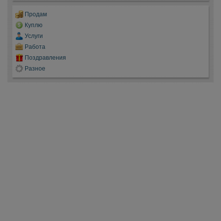
Продам
Куплю
Услуги
Работа
Поздравления
Разное