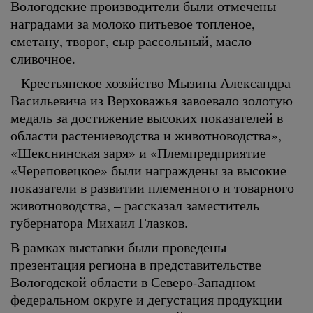
Вологодские производители были отмечены
наградами за молоко питьевое топленое,
сметану, творог, сыр рассольный, масло
сливочное.
– Крестьянское хозяйство Мызина Александра
Васильевича из Верховажья завоевало золотую
медаль за достижение высоких показателей в
области растениеводства и животноводства»,
«Шекснинская заря» и «Племпредприятие
«Череповецкое» были награждены за высокие
показатели в развитии племенного и товарного
животноводства, – рассказал заместитель
губернатора Михаил Глазков.
В рамках выставки были проведены
презентация региона в представительстве
Вологодской области в Северо-Западном
федеральном округе и дегустация продукции