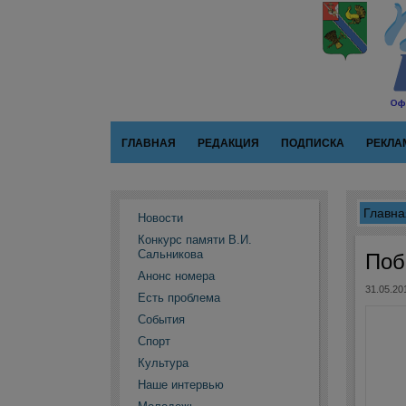
ГЛАВНАЯ
РЕДАКЦИЯ
ПОДПИСКА
РЕКЛА
Главна
Новости
Конкурс памяти В.И.
Сальникова
Поб
Анонс номера
31.05.20
Есть проблема
События
Спорт
Культура
Наше интервью