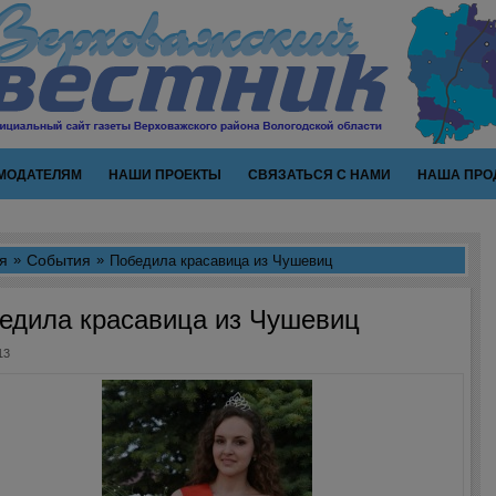
МОДАТЕЛЯМ
НАШИ ПРОЕКТЫ
СВЯЗАТЬСЯ С НАМИ
НАША ПРО
я
События
Победила красавица из Чушевиц
едила красавица из Чушевиц
13