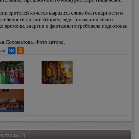
ени зрителей хочется выразить слова благодарности и
ательности организаторам, ведь только они знают,
ко времени, энергии и фантазии потребовала подготовка
.
ья Соломатова. Фото автора.
ься
нтарии (1)