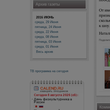
Архив газеты
От им
призн
2016 ИЮНЬ
сколь
среда, 29 Июня
к шоу
пятница, 24 Июня
среда, 22 Июня
Натал
среда, 08 Июня
Поделит
пятница, 03 Июня
среда, 01 Июня
Весь архив
ТВ программа на сегодня
Комме