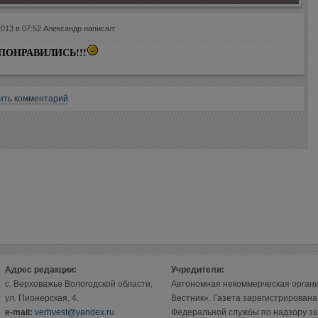
2013 в 07:52 Александр написал:
ПОНРАВИЛИСЬ!!!
ить комментарий
Адрес редакции:
Учредители:
с. Верховажье Вологодской области,
Автономная некоммерческая орган
ул. Пионерская, 4.
Вестник». Газета зарегистрирован
е-mail:
verhvest@yandex.ru
Федеральной службы по надзору за