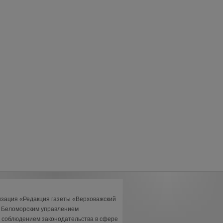
изация «Редакция газеты «Верховажский
а Беломорским управлением
 соблюдением законодательства в сфере