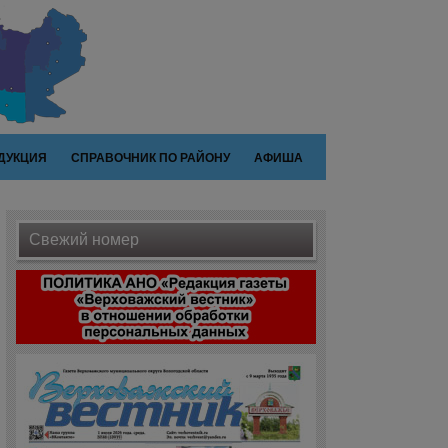
ДУКЦИЯ
СПРАВОЧНИК ПО РАЙОНУ
АФИША
Свежий номер