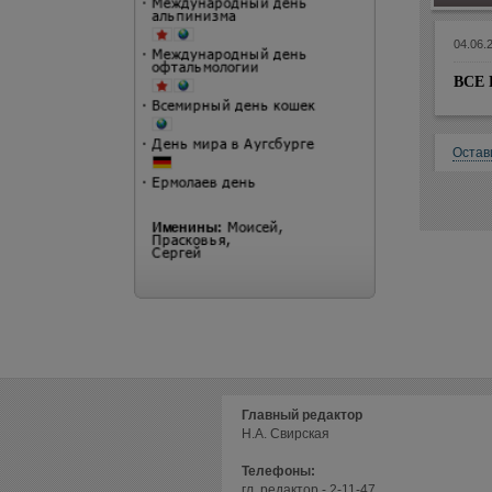
04.06.
ВСЕ 
Остав
Главный редактор
Н.А. Свирская
Телефоны:
гл. редактор - 2-11-47,