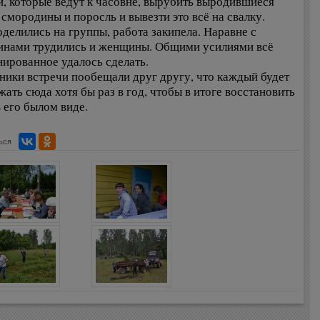
и, которые ведут к часовне, вырубить выродившиеся
 смородины и поросль и вывезти это всё на свалку.
оделились на группы, работа закипела. Наравне с
нами трудились и женщины. Общими усилиями всё
нированное удалось сделать.
ники встречи пообещали друг другу, что каждый будет
жать сюда хотя бы раз в год, чтобы в итоге восстановить
в его былом виде.
ься