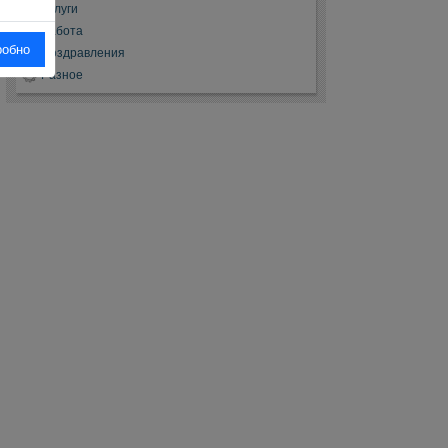
Услуги
Работа
робно
Поздравления
Разное