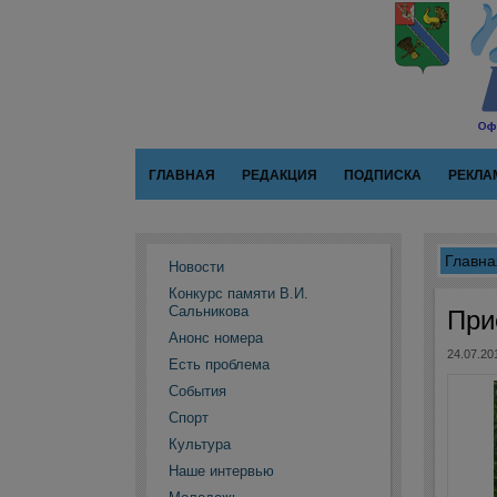
ГЛАВНАЯ
РЕДАКЦИЯ
ПОДПИСКА
РЕКЛА
Главна
Новости
Конкурс памяти В.И.
Сальникова
При
Анонс номера
24.07.20
Есть проблема
События
Спорт
Культура
Наше интервью