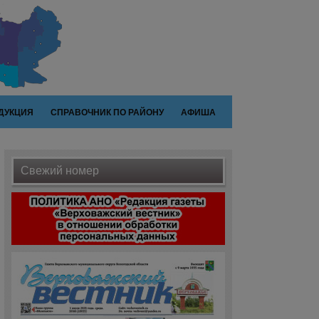
ДУКЦИЯ
СПРАВОЧНИК ПО РАЙОНУ
АФИША
Свежий номер