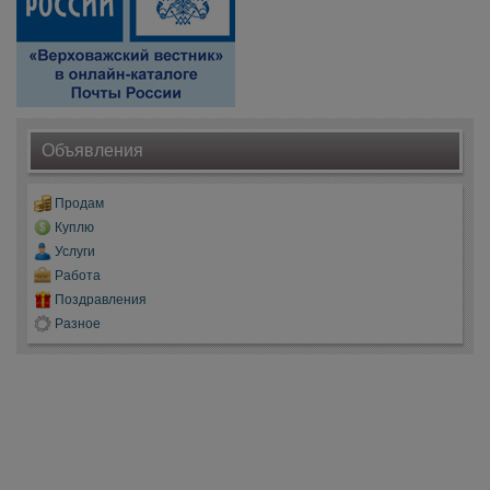
Объявления
Продам
Куплю
Услуги
Работа
Поздравления
Разное