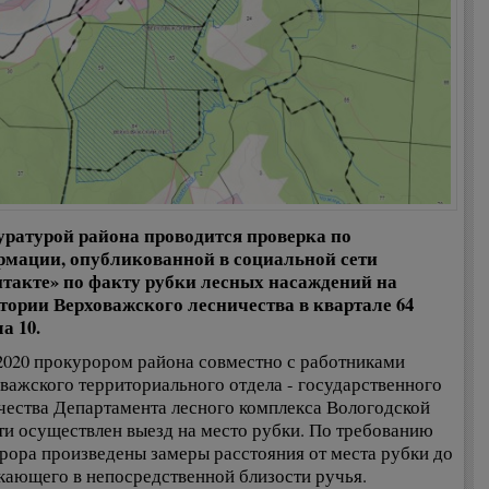
ратурой района проводится проверка по
мации, опубликованной в социальной сети
такте» по факту рубки лесных насаждений на
тории Верховажского лесничества в квартале 64
а 10.
.2020 прокурором района совместно с работниками
важского территориального отдела - государственного
чества Департамента лесного комплекса Вологодской
ти осуществлен выезд на место рубки. По требованию
рора произведены замеры расстояния от места рубки до
кающего в непосредственной близости ручья.