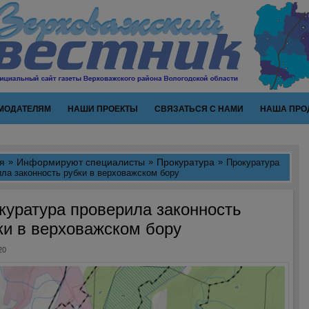
МОДАТЕЛЯМ
НАШИ ПРОЕКТЫ
СВЯЗАТЬСЯ С НАМИ
НАША ПРО
я
Информируют специалисты
Прокуратура
Прокуратура
ла законность рубки в верховажском бору
куратура проверила законность
ки в верховажском бору
20