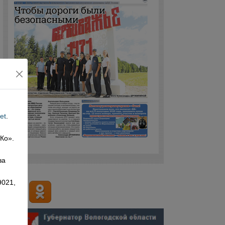
et
.
 Ко».
,
за
9021,