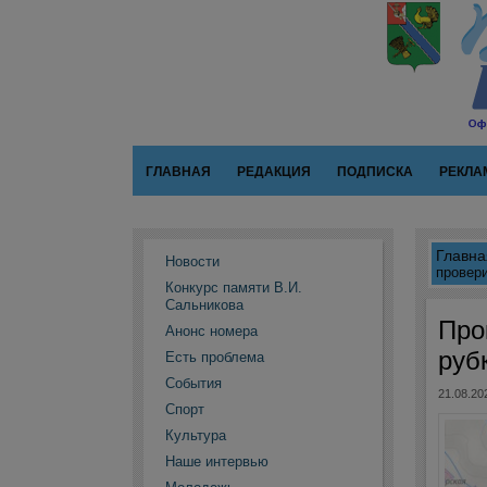
ГЛАВНАЯ
РЕДАКЦИЯ
ПОДПИСКА
РЕКЛА
Главна
Новости
провери
Конкурс памяти В.И.
Сальникова
Про
Анонс номера
руб
Есть проблема
События
21.08.20
Спорт
Культура
Наше интервью