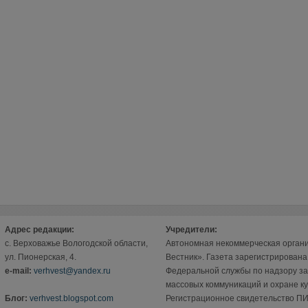
Адрес редакции:
Учредители:
с. Верховажье Вологодской области,
Автономная некоммерческая орган
ул. Пионерская, 4.
Вестник». Газета зарегистрирован
е-mail:
verhvest@yandex.ru
Федеральной службы по надзору за
массовых коммуникаций и охране ку
Блог:
verhvest.blogspot.com
Регистрационное свидетельство ПИ 