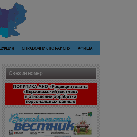
ДУКЦИЯ
СПРАВОЧНИК ПО РАЙОНУ
АФИША
Свежий номер