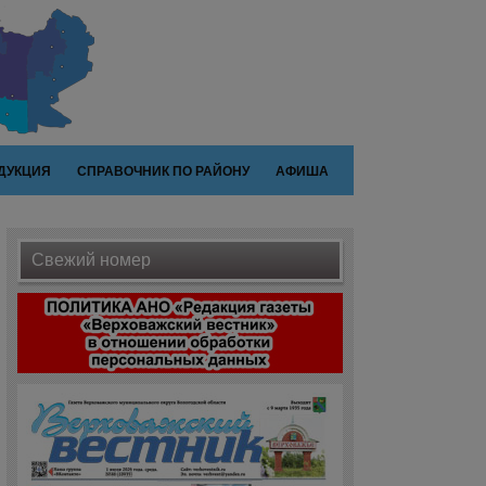
ДУКЦИЯ
СПРАВОЧНИК ПО РАЙОНУ
АФИША
Свежий номер