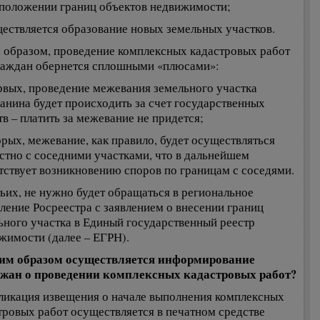
положении границ объектов недвижимости;
ществляется образование новых земельных участков.
 образом, проведение комплексных кадастровых работ
раждан обернется сплошными «плюсами»:
рвых, проведение межевания земельного участка
анина будет происходить за счет государственных
тв – платить за межевание не придется;
орых, межевание, как правило, будет осуществляться
стно с соседними участками, что в дальнейшем
тствует возникновению споров по границам с соседями.
тьих, не нужно будет обращаться в региональное
ление Росреестра с заявлением о внесении границ
ьного участка в Единый государственный реестр
жимости (далее – ЕГРН).
им образом осуществляется информирование
жан о проведении комплексных кадастровых работ?
ликация извещения о начале выполнения комплексных
тровых работ осуществляется в печатном средстве