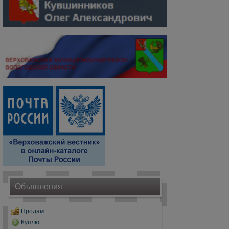
Объявления
Продам
Куплю