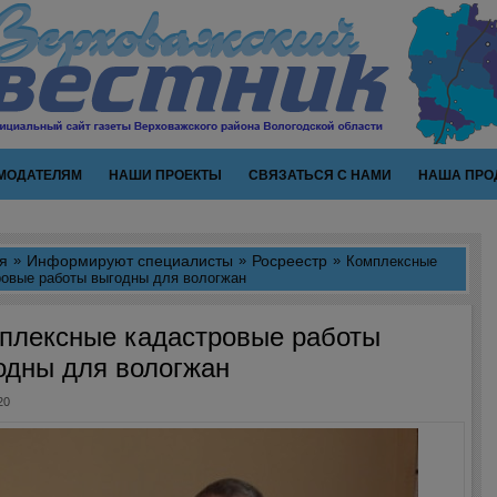
МОДАТЕЛЯМ
НАШИ ПРОЕКТЫ
СВЯЗАТЬСЯ С НАМИ
НАША ПРО
я
Информируют специалисты
Росреестр
Комплексные
ровые работы выгодны для вологжан
плексные кадастровые работы
одны для вологжан
20