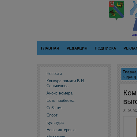
ГЛАВНАЯ
РЕДАКЦИЯ
ПОДПИСКА
РЕКЛА
Главна
Новости
кадаст
Конкурс памяти В.И.
Сальникова
Ком
Анонс номера
выг
Есть проблема
События
21.03.20
Спорт
Культура
Наше интервью