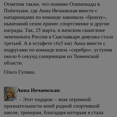
Отметим также, что помимо Олимпиады в
Пхёнчхане, где Анна Нечаевская вместе с
напарницами по команде завоевала «бронзу»,
нынешний сезон принес спортсменке и другие
награды. Так, 25 марта, в женском скиатлоне
чемпионата России в Сыктывкаре девушка стала
третьей. А в эстафете (4х5 км) Анна вместе с
подругами по команде взяла «серебро», уступив
около 6 секунд соперницам из Тюменской
области.
Ольга Гулина.
Анна Нечаевская:
– Этот подарок – знак огромной
признательности моей родной спортивной
школе, тренерам, благодаря которым я стала