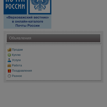
Объявления
Продам
Куплю
Услуги
Работа
Поздравления
Разное