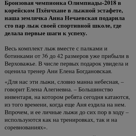
Бронзовая чемпионка Олимпиады-2018 в
корейском Пхёнчхане в лыжной эстафете,
наша землячка Анна Нечаевская подарила
сто пар лыж своей спортивной школе, где
делала первые шаги к успеху.
Весь комплект лыж вместе с палками и
ботинками от 36 до 42 размеров уже прибыли в
Верховажье. В числе первых подарок увидела и
оценила тренер Ани Елена Богдановская.
«Для нас эти лыжи, словно манна небесная, –
говорит Елена Алегиевна. – Большинство
инвентаря, на котором ребята сегодня катаются,
из того времени, когда еще Аня ездила на нем.
Впрочем, и ее личные лыжи до сих пор в ходу –
используются как на тренировках, так и на
соревнованиях».