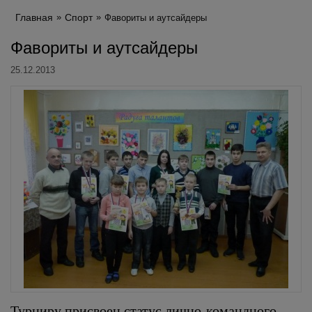
Главная
Спорт
Фавориты и аутсайдеры
Фавориты и аутсайдеры
25.12.2013
Турниру присвоен статус лично-командного