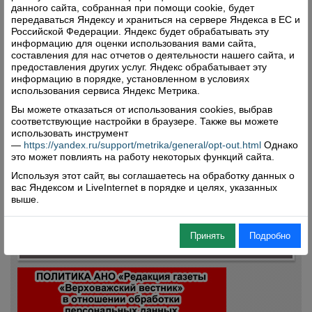
данного сайта, собранная при помощи cookie, будет
Поделиться
передаваться Яндексу и храниться на сервере Яндекса в ЕС и
Российской Федерации. Яндекс будет обрабатывать эту
информацию для оценки использования вами сайта,
составления для нас отчетов о деятельности нашего сайта, и
предоставления других услуг. Яндекс обрабатывает эту
информацию в порядке, установленном в условиях
использования сервиса Яндекс Метрика.
Вы можете отказаться от использования cookies, выбрав
соответствующие настройки в браузере. Также вы можете
Комментарии (0)
использовать инструмент
—
https://yandex.ru/support/metrika/general/opt-out.html
Однако
Оставить комментарий
это может повлиять на работу некоторых функций сайта.
Используя этот сайт, вы соглашаетесь на обработку данных о
вас Яндексом и LiveInternet в порядке и целях, указанных
выше.
Принять
Подробно
Свежий номер