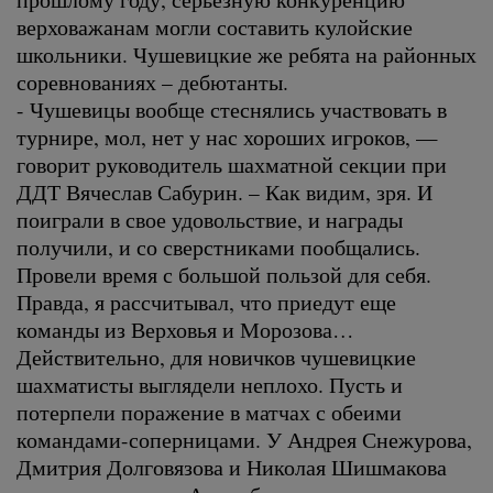
верховажанам могли составить кулойские
школьники. Чушевицкие же ребята на районных
соревнованиях – дебютанты.
- Чушевицы вообще стеснялись участвовать в
турнире, мол, нет у нас хороших игроков, —
говорит руководитель шахматной секции при
ДДТ Вячеслав Сабурин. – Как видим, зря. И
поиграли в свое удовольствие, и награды
получили, и со сверстниками пообщались.
Провели время с большой пользой для себя.
Правда, я рассчитывал, что приедут еще
команды из Верховья и Морозова…
Действительно, для новичков чушевицкие
шахматисты выглядели неплохо. Пусть и
потерпели поражение в матчах с обеими
командами-соперницами. У Андрея Снежурова,
Дмитрия Долговязова и Николая Шишмакова