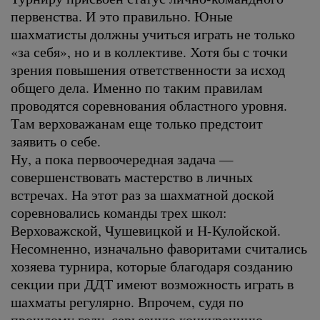
первенства. И это правильно. Юные
шахматисты должны учиться играть не только
«за себя», но и в коллективе. Хотя бы с точки
зрения повышения ответственности за исход
общего дела. Именно по таким правилам
проводятся соревнования областного уровня.
Там верховажанам еще только предстоит
заявить о себе.
Ну, а пока первоочередная задача —
совершенствовать мастерство в личных
встречах. На этот раз за шахматной доской
соревновались команды трех школ:
Верховажской, Чушевицкой и Н-Кулойской.
Несомненно, изначально фаворитами считались
хозяева турнира, которые благодаря созданию
секции при ДДТ имеют возможность играть в
шахматы регулярно. Впрочем, судя по
прошлому году, серьезную конкуренцию