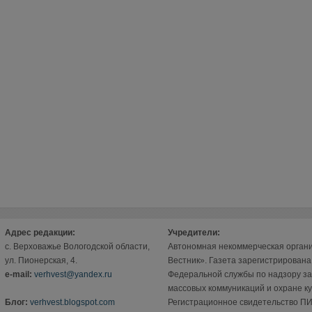
Адрес редакции:
Учредители:
с. Верховажье Вологодской области,
Автономная некоммерческая орган
ул. Пионерская, 4.
Вестник». Газета зарегистрирован
е-mail:
verhvest@yandex.ru
Федеральной службы по надзору за
массовых коммуникаций и охране ку
Блог:
verhvest.blogspot.com
Регистрационное свидетельство ПИ 