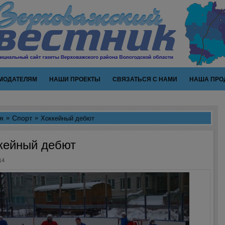
МОДАТЕЛЯМ
НАШИ ПРОЕКТЫ
СВЯЗАТЬСЯ С НАМИ
НАША ПРО
я
Спорт
Хоккейный дебют
кейный дебют
14