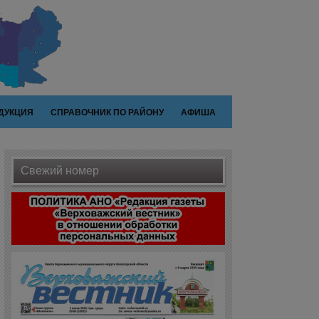
ДУКЦИЯ
СПРАВОЧНИК ПО РАЙОНУ
АФИША
Свежий номер