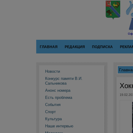
ГЛАВНАЯ
РЕДАКЦИЯ
ПОДПИСКА
РЕКЛА
Главна
Новости
Конкурс памяти В.И.
Сальникова
Хок
Анонс номера
19.02.20
Есть проблема
События
Спорт
Культура
Наше интервью