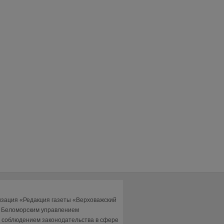
изация «Редакция газеты «Верховажский
а Беломорским управлением
 соблюдением законодательства в сфере