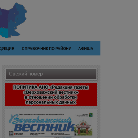
ДУКЦИЯ
СПРАВОЧНИК ПО РАЙОНУ
АФИША
Свежий номер