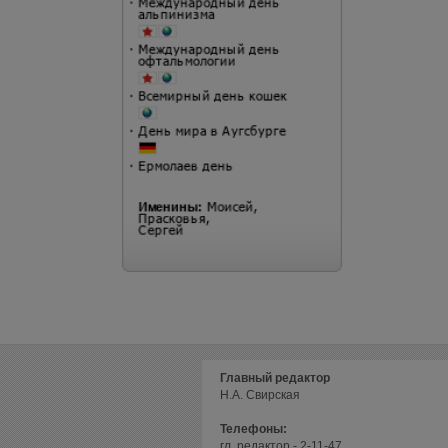
Главный редактор
Н.А. Свирская
Телефоны:
гл. редактор - 2-11-47,