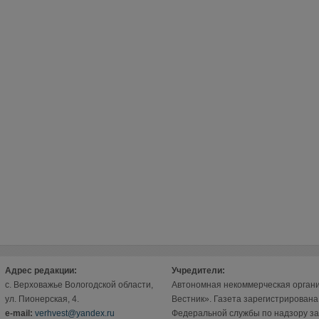
Адрес редакции:
Учредители:
с. Верховажье Вологодской области,
Автономная некоммерческая орган
ул. Пионерская, 4.
Вестник». Газета зарегистрирован
е-mail:
verhvest@yandex.ru
Федеральной службы по надзору за