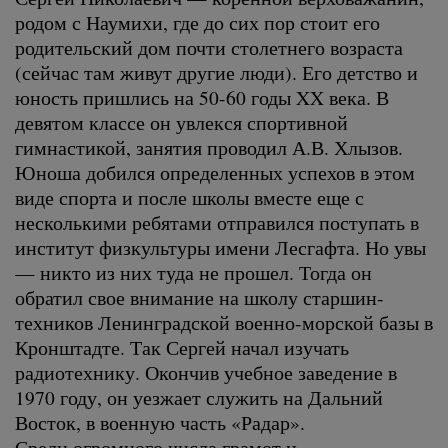
родом с Наумихи, где до сих пор стоит его
родительский дом почти столетнего возраста
(сейчас там живут другие люди). Его детство и
юность пришлись на 50-60 годы XX века. В
девятом классе он увлекся спортивной
гимнастикой, занятия проводил А.В. Хлызов.
Юноша добился определенных успехов в этом
виде спорта и после школы вместе еще с
несколькими ребятами отправился поступать в
институт физкультуры имени Лесгафта. Но увы
— никто из них туда не прошел. Тогда он
обратил свое внимание на школу старшин-
техников Ленинградской военно-морской базы в
Кронштадте. Так Сергей начал изучать
радиотехнику. Окончив учебное заведение в
1970 году, он уезжает служить на Дальний
Восток, в военную часть «Радар».
Среди огромного числа грамот и