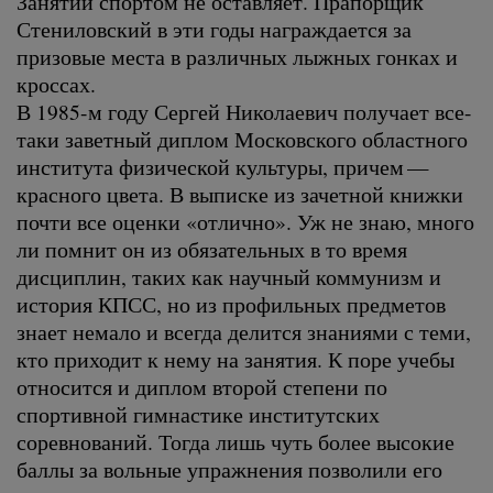
Занятий спортом не оставляет. Прапорщик
Стениловский в эти годы награждается за
призовые места в различных лыжных гонках и
кроссах.
В 1985-м году Сергей Николаевич получает все-
таки заветный диплом Московского областного
института физической культуры, причем —
красного цвета. В выписке из зачетной книжки
почти все оценки «отлично». Уж не знаю, много
ли помнит он из обязательных в то время
дисциплин, таких как научный коммунизм и
история КПСС, но из профильных предметов
знает немало и всегда делится знаниями с теми,
кто приходит к нему на занятия. К поре учебы
относится и диплом второй степени по
спортивной гимнастике институтских
соревнований. Тогда лишь чуть более высокие
баллы за вольные упражнения позволили его