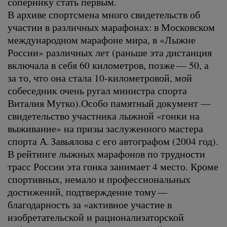
сопернику стать первым.
В архиве спортсмена много свидетельств об
участии в различных марафонах: в Московском
международном марафоне мира, в «Лыжне
России» различных лет (раньше эта дистанция
включала в себя 60 километров, позже — 50, а
за то, что она стала 10-километровой, мой
собеседник очень ругал министра спорта
Виталия Мутко).Особо памятный документ —
свидетельство участника лыжной «гонки на
выживание» на призы заслуженного мастера
спорта А. Завьялова с его автографом (2004 год).
В рейтинге лыжных марафонов по трудности
трасс России эта гонка занимает 4 место. Кроме
спортивных, немало и профессиональных
достижений, подтверждение тому —
благодарность за «активное участие в
изобретательской и рационализаторской