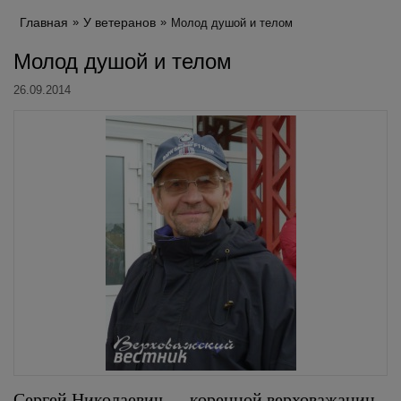
Главная
У ветеранов
Молод душой и телом
Молод душой и телом
26.09.2014
Сергей Николаевич — коренной верховажанин,