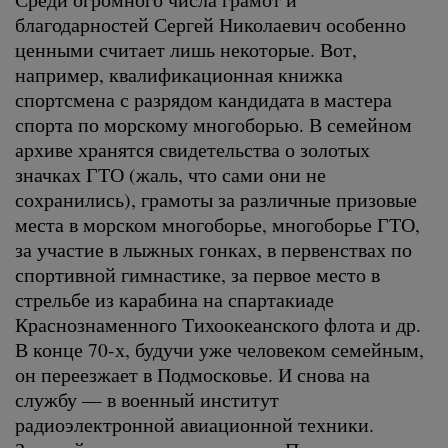
благодарностей Сергей Николаевич особенно
ценными считает лишь некоторые. Вот,
например, квалификационная книжка
спортсмена с разрядом кандидата в мастера
спорта по морскому многоборью. В семейном
архиве хранятся свидетельства о золотых
значках ГТО (жаль, что сами они не
сохранились), грамоты за различные призовые
места в морском многоборье, многоборье ГТО,
за участие в лыжных гонках, в первенствах по
спортивной гимнастике, за первое место в
стрельбе из карабина на спартакиаде
Краснознаменного Тихоокеанского флота и др.
В конце 70-х, будучи уже человеком семейным,
он переезжает в Подмосковье. И снова на
службу — в военный институт
радиоэлектронной авиационной техники.