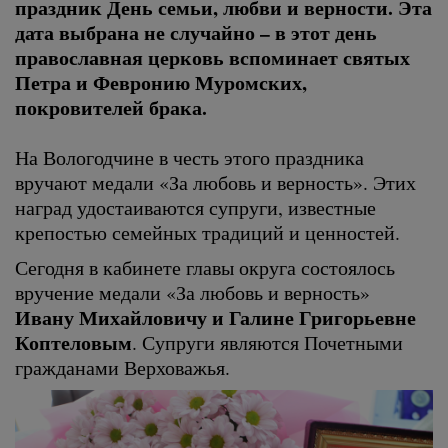
праздник День семьи, любви и верности. Эта
дата выбрана не случайно – в этот день
православная церковь вспоминает святых
Петра и Февронию Муромских,
покровителей брака.
На Вологодчине в честь этого праздника
вручают медали «За любовь и верность». Этих
наград удостаиваются супруги, известные
крепостью семейных традиций и ценностей.
Сегодня в кабинете главы округа состоялось
вручение медали «За любовь и верность»
Ивану Михайловичу и Галине Григорьевне
Коптеловым
. Супруги являются Почетными
гражданами Верховажья.