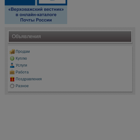
Объявления
Продам
Куплю
Услуги
Работа
Поздравления
Разное