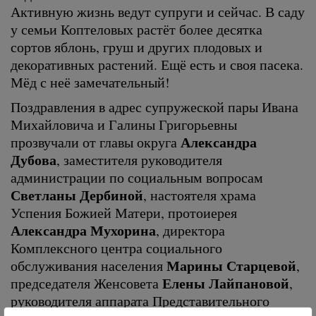
Активную жизнь ведут супруги и сейчас. В саду
у семьи Коптеловых растёт более десятка
сортов яблонь, груш и других плодовых и
декоративных растений. Ещё есть и своя пасека.
Мёд с неё замечательный!
Поздравления в адрес супружеской пары Ивана
Михайловича и Галины Григорьевны
Александра
прозвучали от главы округа
Дубова
, заместителя руководителя
администрации по социальным вопросам
Светланы Дербиной
, настоятеля храма
Успения Божией Матери, протоиерея
Александра Мухорина
, директора
Комплексного центра социального
Марины Старцевой
обслуживания населения
,
Елены Лайпановой
председателя Женсовета
,
руководителя аппарата Представительного