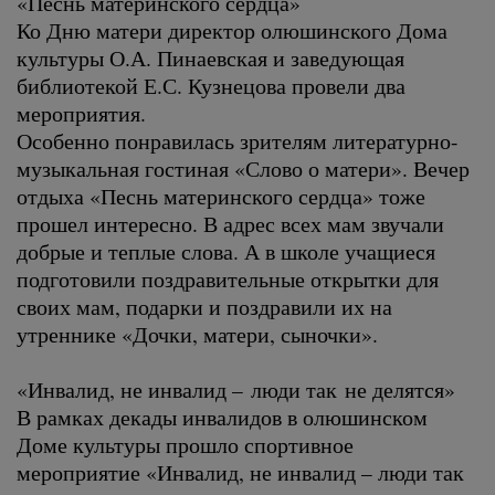
«Песнь материнского сердца»
Ко Дню матери директор олюшинского Дома
культуры О.А. Пинаевская и заведующая
библиотекой Е.С. Кузнецова провели два
мероприятия.
Особенно понравилась зрителям литературно-
музыкальная гостиная «Слово о матери». Вечер
отдыха «Песнь материнского сердца» тоже
прошел интересно. В адрес всех мам звучали
добрые и теплые слова. А в школе учащиеся
подготовили поздравительные открытки для
своих мам, подарки и поздравили их на
утреннике «Дочки, матери, сыночки».
«Инвалид, не инвалид – люди так не делятся»
В рамках декады инвалидов в олюшинском
Доме культуры прошло спортивное
мероприятие «Инвалид, не инвалид – люди так