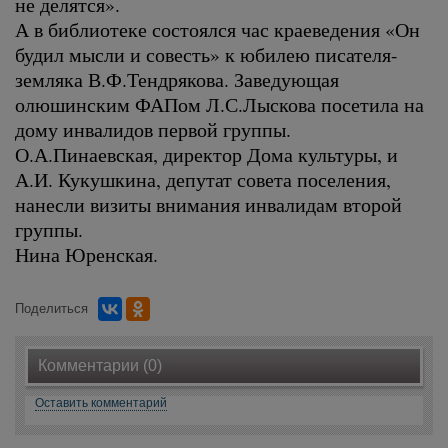
не делятся».
А в библиотеке состоялся час краеведения «Он
будил мысли и совесть» к юбилею писателя-
земляка В.Ф.Тендрякова. Заведующая
олюшинским ФАПом Л.С.Лыскова посетила на
дому инвалидов первой группы.
О.А.Пинаевская, директор Дома культуры, и
А.И. Кукушкина, депутат совета поселения,
нанесли визиты внимания инвалидам второй
группы.
Нина Юренская.
Поделиться
Комментарии (0)
Оставить комментарий