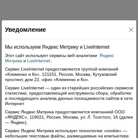
Уведомление
Свежий номер
Мы используем Яндекс Метрику и Livelnternet
Этот сайт использует сервисы
веб-аналитики
Яндекс
Метрика
и
LiveInternet
.
Сервис LiveInternet предоставляется группой компаний
«Клименко и Ко», 121151, Россия, Москва, Кутузовский
проспект, дом 22, офис «Клименко и Ко».
Сервис LiveInternet — один из старейших российских сервисов
статистики, предоставляющий инструменты сбора, обработки
и последующего анализа данных посещаемости сайтов в сети
Интернет.
Сервис Яндекс Метрика предоставляется компанией ООО
«ЯНДЕКС», 119021, Россия, Москва, ул. Л. Толстого, 16 (далее
— Яндекс).
Сервис Яндекс Метрика использует технологию «cookie» —
небольшие текстовые файлы, размещаемые на компьютере