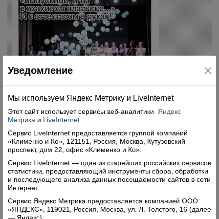
Уведомление
Мы используем Яндекс Метрику и Livelnternet
Этот сайт использует сервисы
веб-аналитики
Яндекс
Метрика
и
LiveInternet
.
Сервис LiveInternet предоставляется группой компаний
«Клименко и Ко», 121151, Россия, Москва, Кутузовский
проспект, дом 22, офис «Клименко и Ко».
Сервис LiveInternet — один из старейших российских сервисов
статистики, предоставляющий инструменты сбора, обработки
и последующего анализа данных посещаемости сайтов в сети
Интернет.
Сервис Яндекс Метрика предоставляется компанией ООО
«ЯНДЕКС», 119021, Россия, Москва, ул. Л. Толстого, 16 (далее
— Яндекс).