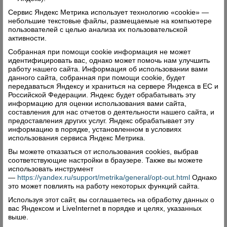
Сервис Яндекс Метрика использует технологию «cookie» —
небольшие текстовые файлы, размещаемые на компьютере
пользователей с целью анализа их пользовательской
активности.
Собранная при помощи cookie информация не может
идентифицировать вас, однако может помочь нам улучшить
работу нашего сайта. Информация об использовании вами
данного сайта, собранная при помощи cookie, будет
передаваться Яндексу и храниться на сервере Яндекса в ЕС и
Российской Федерации. Яндекс будет обрабатывать эту
информацию для оценки использования вами сайта,
составления для нас отчетов о деятельности нашего сайта, и
предоставления других услуг. Яндекс обрабатывает эту
информацию в порядке, установленном в условиях
использования сервиса Яндекс Метрика.
Вы можете отказаться от использования cookies, выбрав
соответствующие настройки в браузере. Также вы можете
использовать инструмент
—
https://yandex.ru/support/metrika/general/opt-out.html
Однако
это может повлиять на работу некоторых функций сайта.
Используя этот сайт, вы соглашаетесь на обработку данных о
вас Яндексом и LiveInternet в порядке и целях, указанных
выше.