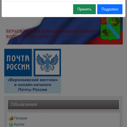
Принять
Подробно
Объявления
Продам
Куплю