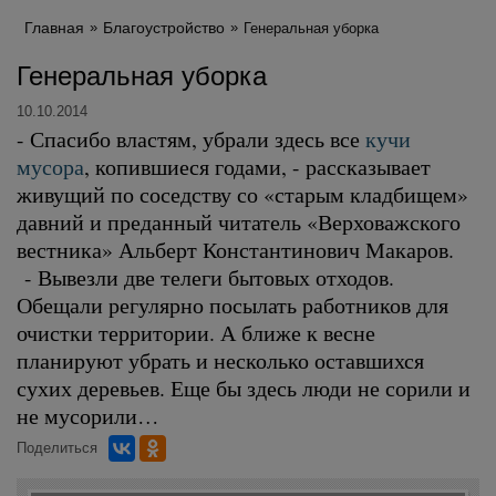
Главная
Благоустройство
Генеральная уборка
Генеральная уборка
10.10.2014
- Спасибо властям, убрали здесь все
кучи
мусора
, копившиеся годами, - рассказывает
живущий по соседству со «старым кладбищем»
давний и преданный читатель «Верховажского
вестника» Альберт Константинович Макаров.
- Вывезли две телеги бытовых отходов.
Обещали регулярно посылать работников для
очистки территории. А ближе к весне
планируют убрать и несколько оставшихся
сухих деревьев. Еще бы здесь люди не сорили и
не мусорили…
Поделиться