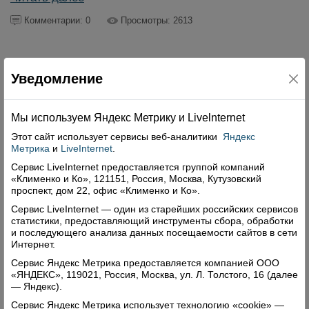
Комментарии: 0
Просмотры: 2613
Уведомление
Свежий номер
Мы используем Яндекс Метрику и Livelnternet
Этот сайт использует сервисы
веб-аналитики
Яндекс
Метрика
и
LiveInternet
.
Сервис LiveInternet предоставляется группой компаний
«Клименко и Ко», 121151, Россия, Москва, Кутузовский
проспект, дом 22, офис «Клименко и Ко».
Сервис LiveInternet — один из старейших российских сервисов
статистики, предоставляющий инструменты сбора, обработки
и последующего анализа данных посещаемости сайтов в сети
Интернет.
Сервис Яндекс Метрика предоставляется компанией ООО
«ЯНДЕКС», 119021, Россия, Москва, ул. Л. Толстого, 16 (далее
— Яндекс).
Сервис Яндекс Метрика использует технологию «cookie» —