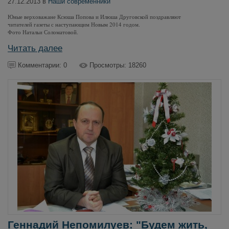
27.12.2013 в
Наши современники
Юные верховажане Ксюша Попова и Илюша Друговской поздравляют
читателей газеты с наступающим Новым 2014 годом.
Фото Натальи Соломатовой.
Читать далее
Комментарии: 0
Просмотры: 18260
Геннадий Непомилуев: "Будем жить,