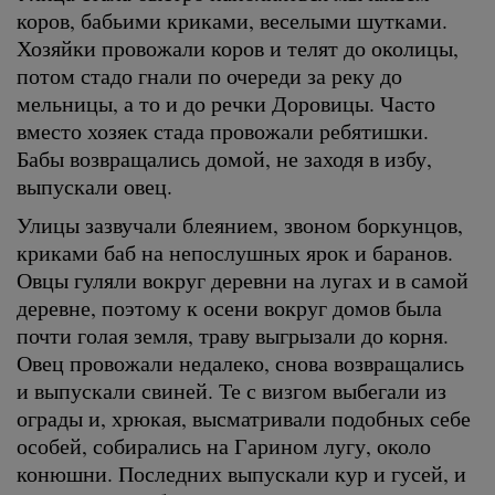
коров, бабьими криками, веселыми шутками.
Хозяйки провожали коров и телят до околицы,
потом стадо гнали по очереди за реку до
мельницы, а то и до речки Доровицы. Часто
вместо хозяек стада провожали ребятишки.
Бабы возвращались домой, не заходя в избу,
выпускали овец.
Улицы зазвучали блеянием, звоном боркунцов,
криками баб на непослушных ярок и баранов.
Овцы гуляли вокруг деревни на лугах и в самой
деревне, поэтому к осени вокруг домов была
почти голая земля, траву выгрызали до корня.
Овец провожали недалеко, снова возвращались
и выпускали свиней. Те с визгом выбегали из
ограды и, хрюкая, высматривали подобных себе
особей, собирались на Гарином лугу, около
конюшни. Последних выпускали кур и гусей, и