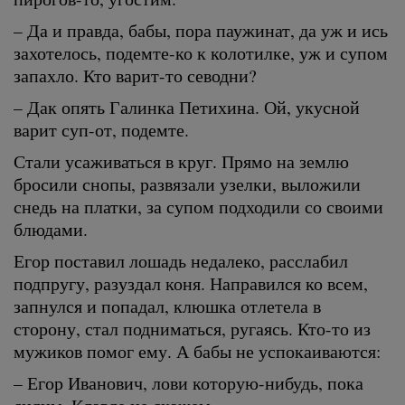
– Да и правда, бабы, пора паужинат, да уж и ись
захотелось, подемте-ко к колотилке, уж и супом
запахло. Кто варит-то севодни?
– Дак опять Галинка Петихина. Ой, укусной
варит суп-от, подемте.
Стали усаживаться в круг. Прямо на землю
бросили снопы, развязали узелки, выложили
снедь на платки, за супом подходили со своими
блюдами.
Егор поставил лошадь недалеко, расслабил
подпругу, разуздал коня. Направился ко всем,
запнулся и попадал, клюшка отлетела в
сторону, стал подниматься, ругаясь. Кто-то из
мужиков помог ему. А бабы не успокаиваются:
– Егор Иванович, лови которую-нибудь, пока