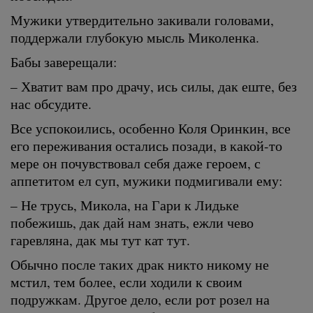
Мужики утвердительно закивали головами,
поддержали глубокую мысль Миколенка.
Бабы заверещали:
– Хватит вам про драчу, ись силы, дак еште, без
нас обсудите.
Все успокоились, особенно Коля Оринкин, все
его переживания остались позади, в какой-то
мере он почувствовал себя даже героем, с
аппетитом ел суп, мужики подмигивали ему:
– Не трусь, Микола, на Гари к Лидьке
побежишь, дак дай нам знать, ежли чево
гаревляна, дак мы тут кат тут.
Обычно после таких драк никто никому не
мстил, тем более, если ходили к своим
подружкам. Другое дело, если рот розел на