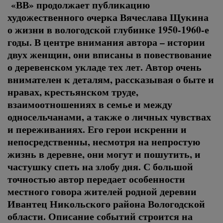
«ВВ» продолжает публикацию
художественного очерка Вячеслава Щукина
о жизни в вологодской глубинке 1950-1960-е
годы. В центре внимания автора – истории
двух женщин, они вписаны в повествование
о деревенском укладе тех лет. Автор очень
внимателен к деталям, рассказывая о быте и
нравах, крестьянском труде,
взаимоотношениях в семье и между
односельчанами, а также о личных чувствах
и переживаниях. Его герои искренни и
непосредственны, несмотря на непростую
жизнь в деревне, они могут и пошутить, и
частушку спеть на злобу дня. С большой
точностью автор передает особенности
местного говора жителей родной деревни
Ивантец Никольского района Вологодской
области. Описание событий строится на