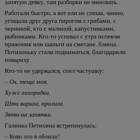
занятую девку, там разборки не миновать.
Работали быстро, а вот ели не спеша, чинно,
угощали друг друга пирогом с грибами, с
черникой, кто с малиной, капустниками,
рыбниками. Кто-то успевал с утра испекчи
пряжоник или шаньги на сметане, блины.
Потихоньку стали подниматься, благодарили
повариху.
Кто-то не удержался, спел частушку:
– Ох, теща моя,
Хуже лихорадки,
Шти варила, пролила
Зятю на запятки.
Галинка Петихина встрепенулась:
– Ково это я облила?