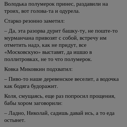
Володька полумерок принес, раздавили на
троих, вот голова-та и одурела.
Старко резонно заметил:
– Да, эта разорва дурит башку-ту, не поште-то
мурманчана привозят с собой, встречу им
отметить надэ, как не придут, все
«Московскую» выставят, да ишшо в
поллитровках, не то что полумерок.
Ковка Миковкин подхватил:
– Пиво-то наше деревенское веселит, а водочка
как бодяга будоражит.
Коля, смущаясь, еще раз попросил прощения,
бабы хором заговорили:
– Ладно, Николай, садишь давай ись, а то еда
остынет.