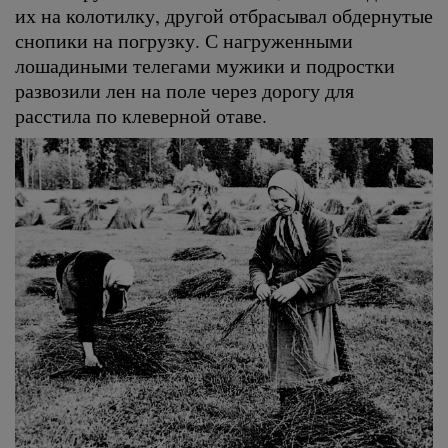
их на колотилку, другой отбрасывал обдернутые
снопики на погрузку. С нагруженными
лошадиными телегами мужики и подростки
развозили лен на поле через дорогу для
расстила по клеверной отаве.