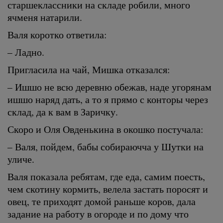
старшеклассники на складе робили, много
ячменя натарили.
Валя коротко ответила:
– Ладно.
Пригласила на чай, Мишка отказался:
– Ишшо не всю деревню обежав, наде угорянам
ишшо наряд дать, а то я прямо с конторы через
склад, да к вам в Заричку.
Скоро и Оля Овденькина в окошко постучала:
– Валя, пойдем, бабы собираючча у Шутки на
уличе.
Валя показала ребятам, где еда, самим поесть,
чем скотину кормить, велела застать поросят и
овец, те приходят домой раньше коров, дала
задание на работу в огороде и по дому что