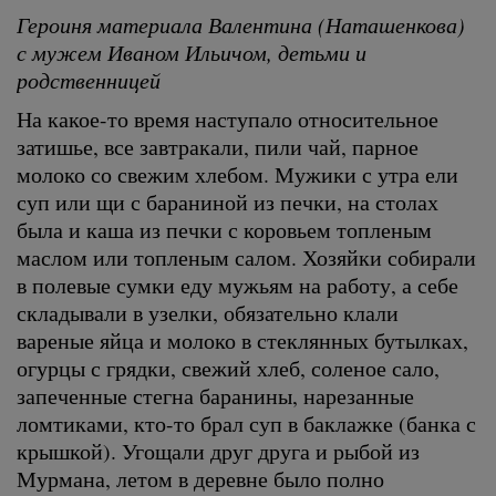
Героиня материала Валентина (Наташенкова)
с мужем Иваном Ильичом, детьми и
родственницей
На какое-то время наступало относительное
затишье, все завтракали, пили чай, парное
молоко со свежим хлебом. Мужики с утра ели
суп или щи с бараниной из печки, на столах
была и каша из печки с коровьем топленым
маслом или топленым салом. Хозяйки собирали
в полевые сумки еду мужьям на работу, а себе
складывали в узелки, обязательно клали
вареные яйца и молоко в стеклянных бутылках,
огурцы с грядки, свежий хлеб, соленое сало,
запеченные стегна баранины, нарезанные
ломтиками, кто-то брал суп в баклажке (банка с
крышкой). Угощали друг друга и рыбой из
Мурмана, летом в деревне было полно