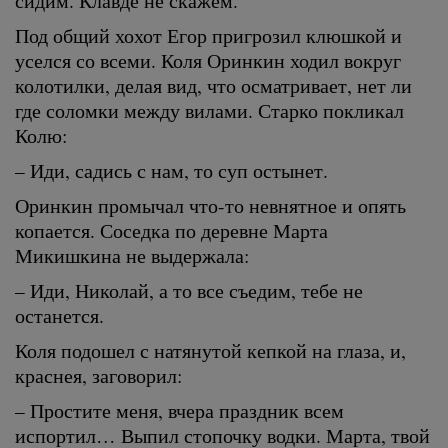
сидим. Клавде не скажем.
Под общий хохот Егор пригрозил клюшкой и
уселся со всеми. Коля Оринкин ходил вокруг
колотилки, делая вид, что осматривает, нет ли
где соломки между вилами. Старко покликал
Колю:
– Иди, садись с нам, то суп остынет.
Оринкин промычал что-то невнятное и опять
копается. Соседка по деревне Марта
Микишкина не выдержала:
– Иди, Николай, а то все съедим, тебе не
останется.
Коля подошел с натянутой кепкой на глаза, и,
краснея, заговорил:
– Простите меня, вчера праздник всем
испортил… Выпил стопочку водки. Марта, твой