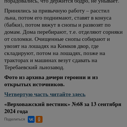
порадовались, что держится бодро, не унывает.
Принялись за привычную работу – расстил
льна, потом его поднимают, ставят в конуса
(бабки), потом вяжут в снопы и развозят по
домам. Дома перебирают, т.е. отделяют сорняки
от соломки. Очищенные снопы собирают и
увозят на лошадях на Кимков двор, где
складируют, потом на лошадях, позже на
тракторах и машинах везут сдавать на
Теребаевский льнозавод.
Фото из архива дочери героини и из
открытых источников.
Четвертую часть читайте здесь
«Верховажский вестник» №68 за 13 сентября
2024 года
Поделиться