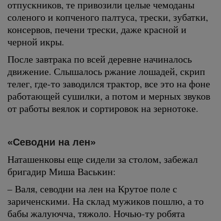
отпускников, те привозили целые чемоданы
соленого и копченого палтуса, трески, зубатки,
консервов, печени трески, даже красной и
черной икры.
После завтрака по всей деревне начиналось
движение. Слышалось ржание лошадей, скрип
телег, где-то заводился трактор, все это на фоне
работающей сушилки, а потом и мерных звуков
от работы веялок и сортировок на зернотоке.
«Севодни на лен»
Наташенковы еще сидели за столом, забежал
бригадир Миша Васькин:
– Валя, севодни на лен на Крутое поле с
зариченскими. На склад мужиков пошлю, а то
бабы жалуючча, тяжоло. Ночью-ту робята