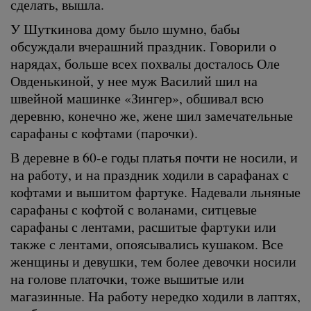
сделать, вышла.
У Шуткинова дому было шумно, бабы
обсуждали вчерашний праздник. Говорили о
нарядах, больше всех похвалы досталось Оле
Овденькиной, у нее муж Василий шил на
швейной машинке «Зингер», обшивал всю
деревню, конечно же, жене шил замечательные
сарафаны с кофтами (парочки).
В деревне в 60-е годы платья почти не носили, и
на работу, и на праздник ходили в сарафанах с
кофтами и вышитом фартуке. Надевали льняные
сарафаны с кофтой с воланами, ситцевые
сарафаны с лентами, расшитые фартуки или
также с лентами, опоясывались кушаком. Все
женщины и девушки, тем более девочки носили
на голове платочки, тоже вышитые или
магазинные. На работу нередко ходили в лаптях,