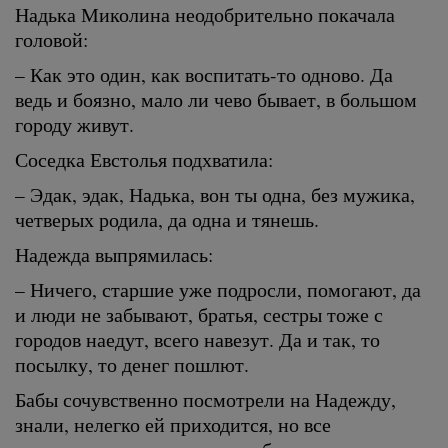
Надька Миколина неодобрительно покачала
головой:
– Как это один, как воспитать-то одново. Да
ведь и боязно, мало ли чево бывает, в большом
городу живут.
Соседка Евстолья подхватила:
– Эдак, эдак, Надька, вон ты одна, без мужика,
четверых родила, да одна и тянешь.
Надежда выпрямилась:
– Ничего, старшие уже подросли, помогают, да
и люди не забывают, братья, сестры тоже с
городов наедут, всего навезут. Да и так, то
посылку, то денег пошлют.
Бабы сочувственно посмотрели на Надежду,
знали, нелегко ей приходится, но все