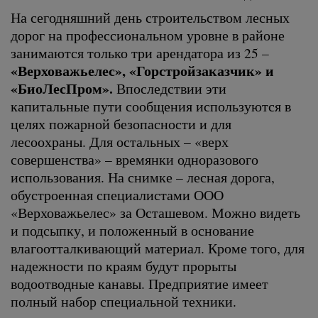
На сегодняшний день строительством лесных
дорог на профессиональном уровне в районе
занимаются только три арендатора из 25 –
«Верховажьелес», «Горстройзаказчик» и
«БиоЛесПром».
Впоследствии эти
капитальные пути сообщения используются в
целях пожарной безопасности и для
лесоохраны. Для остальных – «верх
совершенства» – времянки одноразового
использования. На снимке – лесная дорога,
обустроенная специалистами ООО
«Верховажьелес» за Осташевом. Можно видеть
и подсыпку, и положенный в основание
влагоотталкивающий материал. Кроме того, для
надежности по краям будут прорыты
водоотводные канавы. Предприятие имеет
полный набор специальной техники.