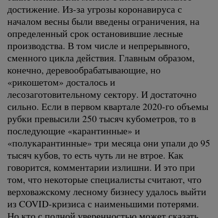
достижение. Из-за угрозы коронавируса с
началом весны были введены ограничения, на
определенный срок остановившие лесные
производства. В том числе и непрерывного,
сменного цикла действия. Главным образом,
конечно, деревообрабатывающие, но
«рикошетом» досталось и
лесозаготовительному сектору. И достаточно
сильно. Если в первом квартале 2020-го объемы
рубки превысили 250 тысяч кубометров, то в
последующие «карантинные» и
«полукарантинные» три месяца они упали до 95
тысяч кубов, то есть чуть ли не втрое. Как
говорится, комментарии излишни. И это при
том, что некоторые специалисты считают, что
верховажскому лесному бизнесу удалось выйти
из COVID-кризиса с наименьшими потерями.
Но кто с полной уверенностью может сказать,