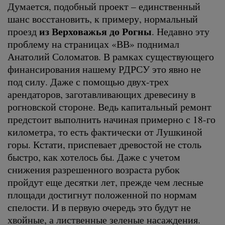
Думается, подобный проект – единственный
шанс восстановить, к примеру, нормальный
из Верховажья до Рогны
проезд
. Недавно эту
проблему на страницах «ВВ» поднимал
Анатолий Соломатов. В рамках существующего
финансирования нашему РДРСУ это явно не
под силу. Даже с помощью двух-трех
арендаторов, заготавливающих древесину в
рогновской стороне. Ведь капитальный ремонт
предстоит выполнить начиная примерно с 18-го
километра, то есть фактически от Лушкиной
горы. Кстати, приспевает древостой не столь
быстро, как хотелось бы. Даже с учетом
снижения разрешенного возраста рубок
пройдут еще десятки лет, прежде чем лесные
площади достигнут положенной по нормам
спелости. И в первую очередь это будут не
хвойные, а лиственные зеленые насаждения.