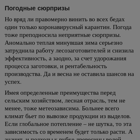
Погодные сюрпризы
Но вряд ли правомерно винить во всех бедах
один только коронавирусный карантин. Погода
тоже преподносила неприятные сюрпризы.
Аномально теплая минувшая зима серьезно
затруднила работу лесозаготовителей и снизила
эффективность, а заодно, за счет удорожания
процесса заготовки, и рентабельность
производства. Да и весна не оставила шансов на
успех.
Имея определенные преимущества перед
сельским хозяйством, лесная отрасль, тем не
менее, тоже метеозависима. Больнее всего
климат бьет по вывозке продукции из выделов.
Если глобальное потепление – не шутка, то эта
зависимость со временем будет только расти. А
значит, и подходы к рубке древесины волей-