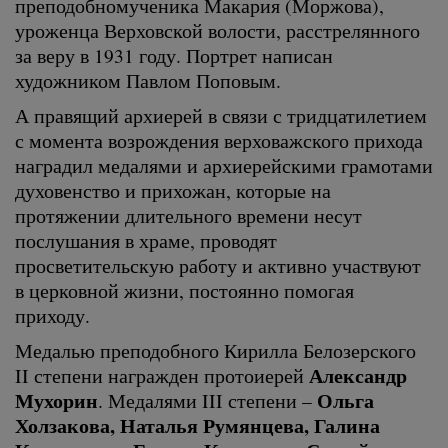
преподобномученика Макария (Моржова),
уроженца Верховской волости, расстрелянного
за веру в 1931 году. Портрет написан
художником Павлом Поповым.
А правящий архиерей в связи с тридцатилетием
с момента возрождения верховажского прихода
наградил медалями и архиерейскими грамотами
духовенство и прихожан, которые на
протяжении длительного времени несут
послушания в храме, проводят
просветительскую работу и активно участвуют
в церковной жизни, постоянно помогая
приходу.
Медалью преподобного Кирилла Белозерского
Александр
II степени награжден протоиерей
Мухорин
Ольга
. Медалями III степени –
Холзакова, Наталья Румянцева, Галина