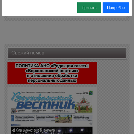
Принять
Подробно
Оставить комментарий
Свежий номер