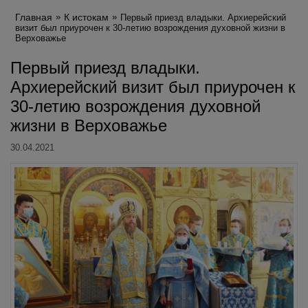
Главная
К истокам
Первый приезд владыки. Архиерейский
визит был приурочен к 30-летию возрождения духовной жизни в
Верховажье
Первый приезд владыки.
Архиерейский визит был приурочен к
30-летию возрождения духовной
жизни в Верховажье
30.04.2021