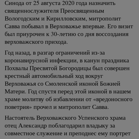
Синода от 25 августа 2020 года назначить
священнослужителя Преосвященным
Вологодским и Кирилловским, митрополит
Савва побывал в Верховажье впервые. Его визит
был приурочен к 30-летию со дня воссоздания
верховажского прихода.
Год назад, в разгар ограничений из-за
коронавирусной инфекции, в канун праздника
Похвалы Пресвятой Богородицы был совершен
крестный автомобильный ход вокруг
Верховажья со Смоленской иконой Божией
Матери. Год спустя перед этой иконой в нашем
храме молитву об избавлении от «вредоносного
поветрия» прочел и митрополит Савва.
Настоятель Верховажского Успенского храма
отец Александр поблагодарил владыку за
совместное служение и преподнес ему портрет