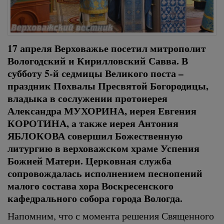
17 апреля Верховажье посетил митрополит
Вологодский и Кирилловский Савва. В
субботу 5-й седмицы Великого поста –
праздник Похвалы Пресвятой Богородицы,
владыка в сослужении протоиерея
Александра МУХОРИНА, иерея Евгения
КОРОТИНА, а также иерея Антония
ЯБЛОКОВА совершил Божественную
литургию в верховажском храме Успения
Божией Матери. Церковная служба
сопровождалась исполнением песнопений
малого состава хора Воскресенского
кафедрального собора города Вологда.
Напомним, что с момента решения Священного