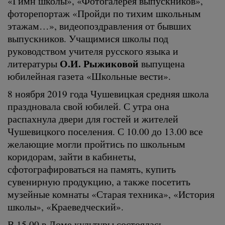
«Гимн школы», «Фотогалерея выпускников»,
фоторепортаж «Пройди по тихим школьным
этажам…», видеопоздравления от бывших
выпускников. Учащимися школы под
руководством учителя русского языка и
О.И. Рыжиковой
литературы
выпущена
юбилейная газета «Школьные вести».
8 ноября 2019 года Чушевицкая средняя школа
праздновала свой юбилей. С утра она
распахнула двери для гостей и жителей
Чушевицкого поселения. С 10.00 до 13.00 все
желающие могли пройтись по школьным
коридорам, зайти в кабинеты,
сфотографироваться на память, купить
сувенирную продукцию, а также посетить
музейные комнаты «Старая техника», «История
школы», «Краеведческий».
В 15.00 в Доме культуры состоялась