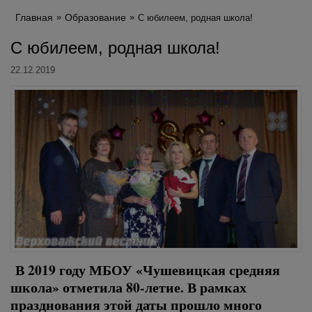
Главная
Образование
С юбилеем, родная школа!
С юбилеем, родная школа!
22.12.2019
В 2019 году МБОУ «Чушевицкая средняя
школа» отметила 80-летие. В рамках
празднования этой даты прошло много