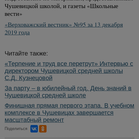
Чушевицкой школой, и газеты «Школьные
вести»
«Верховажский вестник» №95 за 13 декабря
2019 года
Читайте также:
«Терпение и труд все перетрут» Интервью с
директором Чушевицкой средней школы
С.Д. Кузнецовой
За парту – в юбилейный год. День знаний в
Чушевицкой средней школе
Финишная прямая первого этапа. В учебном
комплексе в Чушевицах завершается
масштабный ремонт
Поделиться